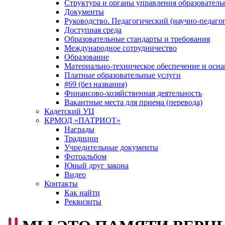
Структура и органы управления образователь
Документы
Руководство. Педагогический (научно-педаго
Доступная среда
Образовательные стандарты и требования
Международное сотрудничество
Образование
Материально-техническое обеспечение и осна
Платные образовательные услуги
#69 (без названия)
Финансово-хозяйственная деятельность
Вакантные места для приема (перевода)
Кадетский УЦ
КРМОД «ПАТРИОТ»
Награды
Традиции
Учредительные документы
Фотоальбом
Юный друг закона
Видео
Контакты
Как найти
Реквизиты