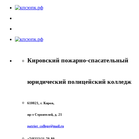
Кировский пожарно-спасательный
юридический полицейский колледж
610021, г. Киров,
пр-т Строителей, д. 21
patriot_college@mail.ru
+7(8332)21-70-80