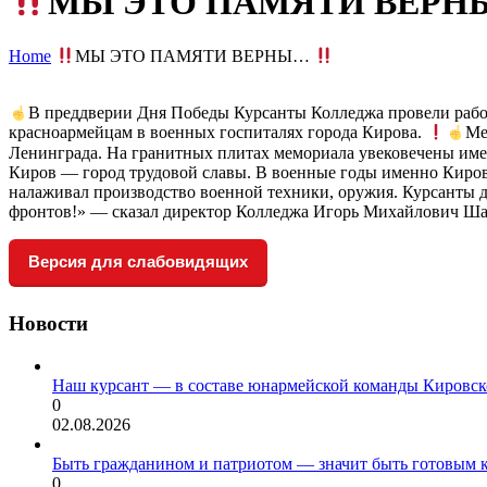
МЫ ЭТО ПАМЯТИ ВЕР
Home
МЫ ЭТО ПАМЯТИ ВЕРНЫ…
В преддверии Дня Победы Курсанты Колледжа провели рабо
красноармейцам в военных госпиталях города Кирова.
Ме
Ленинграда. На гранитных плитах мемориала увековечены име
Киров — город трудовой славы. В военные годы именно Киров
налаживал производство военной техники, оружия. Курсанты 
фронтов!» — сказал директор Колледжа Игорь Михайлович Ша
Версия для слабовидящих
Новости
Наш курсант — в составе юнармейской команды Кировск
0
02.08.2026
Быть гражданином и патриотом — значит быть готовым 
0