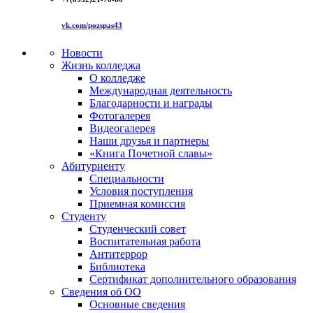
vk.com/pozspas43
Новости
Жизнь колледжа
О колледже
Международная деятельность
Благодарности и награды
Фотогалерея
Видеогалерея
Наши друзья и партнеры
«Книга Почетной славы»
Абитуриенту
Специальности
Условия поступления
Приемная комиссия
Студенту
Студенческий совет
Воспитательная работа
Антитеррор
Библиотека
Сертификат дополнительного образования
Сведения об ОО
Основные сведения