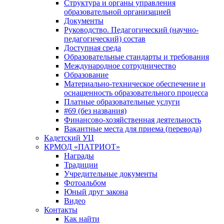
Структура и органы управления
образовательной организацией
Документы
Руководство. Педагогический (научно-
педагогический) состав
Доступная среда
Образовательные стандарты и требования
Международное сотрудничество
Образование
Материально-техническое обеспечение и
оснащенность образовательного процесса
Платные образовательные услуги
#69 (без названия)
Финансово-хозяйственная деятельность
Вакантные места для приема (перевода)
Кадетский УЦ
КРМОД «ПАТРИОТ»
Награды
Традиции
Учредительные документы
Фотоальбом
Юный друг закона
Видео
Контакты
Как найти