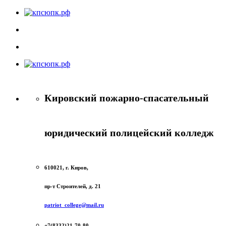
Кировский пожарно-спасательный
юридический полицейский колледж
610021, г. Киров,
пр-т Строителей, д. 21
patriot_college@mail.ru
+7(8332)21-70-80