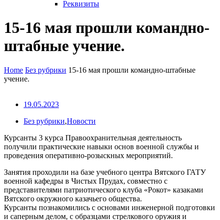
Реквизиты
15-16 мая прошли командно-
штабные учение.
Home
Без рубрики
15-16 мая прошли командно-штабные
учение.
19.05.2023
Без рубрики
,
Новости
Курсанты 3 курса Правоохранительная деятельность
получили практические навыки основ военной службы и
проведения оперативно-розыскных мероприятий.
Занятия проходили на базе учебного центра Вятского ГАТУ
военной кафедры в Чистых Прудах, совместно с
представителями патриотического клуба «Рокот» казаками
Вятского окружного казачьего общества.
Курсанты познакомились с основами инженерной подготовки
и саперным делом, с образцами стрелкового оружия и