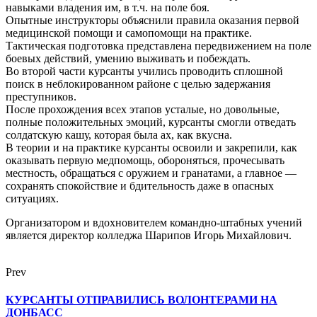
навыками владения им, в т.ч. на поле боя.
Опытные инструкторы объяснили правила оказания первой
медицинской помощи и самопомощи на практике.
Тактическая подготовка представлена передвижением на поле
боевых действий, умению выживать и побеждать.
Во второй части курсанты учились проводить сплошной
поиск в неблокированном районе с целью задержания
преступников.
После прохождения всех этапов усталые, но довольные,
полные положительных эмоций, курсанты смогли отведать
солдатскую кашу, которая была ах, как вкусна.
В теории и на практике курсанты освоили и закрепили, как
оказывать первую медпомощь, обороняться, прочесывать
местность, обращаться с оружием и гранатами, а главное —
сохранять спокойствие и бдительность даже в опасных
ситуациях.
Организатором и вдохновителем командно-штабных учений
является директор колледжа Шарипов Игорь Михайлович.
Prev
КУРСАНТЫ ОТПРАВИЛИСЬ ВОЛОНТЕРАМИ НА
ДОНБАСС