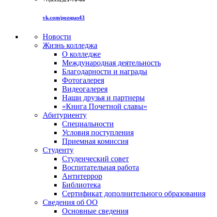
vk.com/pozspas43
Новости
Жизнь колледжа
О колледже
Международная деятельность
Благодарности и награды
Фотогалерея
Видеогалерея
Наши друзья и партнеры
«Книга Почетной славы»
Абитуриенту
Специальности
Условия поступления
Приемная комиссия
Студенту
Студенческий совет
Воспитательная работа
Антитеррор
Библиотека
Сертификат дополнительного образования
Сведения об ОО
Основные сведения