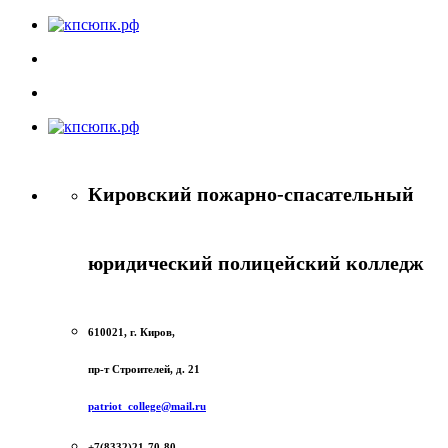
Кировский пожарно-спасательный
юридический полицейский колледж
610021, г. Киров,
пр-т Строителей, д. 21
patriot_college@mail.ru
+7(8332)21-70-80