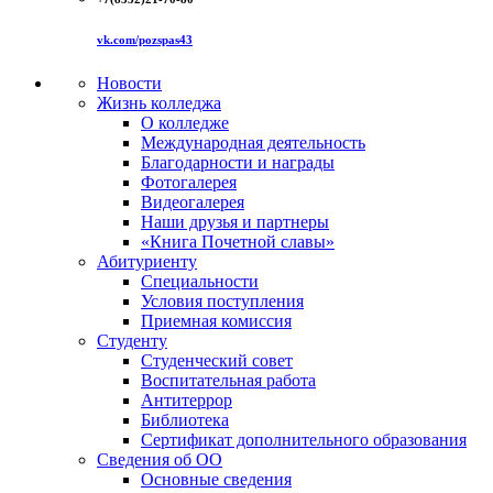
vk.com/pozspas43
Новости
Жизнь колледжа
О колледже
Международная деятельность
Благодарности и награды
Фотогалерея
Видеогалерея
Наши друзья и партнеры
«Книга Почетной славы»
Абитуриенту
Специальности
Условия поступления
Приемная комиссия
Студенту
Студенческий совет
Воспитательная работа
Антитеррор
Библиотека
Сертификат дополнительного образования
Сведения об ОО
Основные сведения