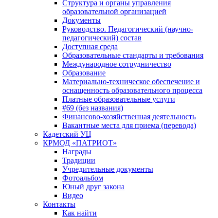
Структура и органы управления
образовательной организацией
Документы
Руководство. Педагогический (научно-
педагогический) состав
Доступная среда
Образовательные стандарты и требования
Международное сотрудничество
Образование
Материально-техническое обеспечение и
оснащенность образовательного процесса
Платные образовательные услуги
#69 (без названия)
Финансово-хозяйственная деятельность
Вакантные места для приема (перевода)
Кадетский УЦ
КРМОД «ПАТРИОТ»
Награды
Традиции
Учредительные документы
Фотоальбом
Юный друг закона
Видео
Контакты
Как найти