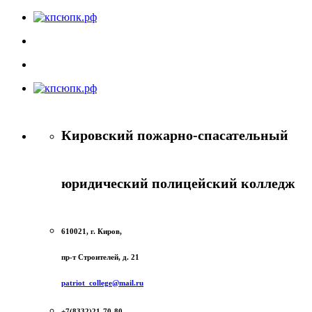
Кировский пожарно-спасательный
юридический полицейский колледж
610021, г. Киров,
пр-т Строителей, д. 21
patriot_college@mail.ru
+7(8332)21-70-80