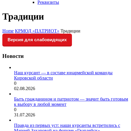
Реквизиты
Традиции
Home
КРМОД «ПАТРИОТ»
Традиции
Версия для слабовидящих
Новости
Наш курсант — в составе юнармейской команды
Кировской области
0
02.08.2026
Быть гражданином и патриотом — значит быть готовым
к выбору в любой момент
0
31.07.2026
Правда из первых уст: наши курсанты встретились с
Марией Захаровой на форуме «Гвардейск»