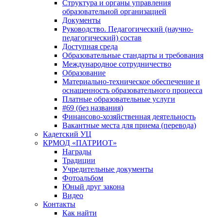
Структура и органы управления
образовательной организацией
Документы
Руководство. Педагогический (научно-
педагогический) состав
Доступная среда
Образовательные стандарты и требования
Международное сотрудничество
Образование
Материально-техническое обеспечение и
оснащенность образовательного процесса
Платные образовательные услуги
#69 (без названия)
Финансово-хозяйственная деятельность
Вакантные места для приема (перевода)
Кадетский УЦ
КРМОД «ПАТРИОТ»
Награды
Традиции
Учредительные документы
Фотоальбом
Юный друг закона
Видео
Контакты
Как найти