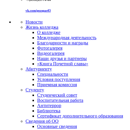
vk.com/pozspas43
Новости
Жизнь колледжа
О колледже
Международная деятельность
Благодарности и награды
Фотогалерея
Видеогалерея
Наши друзья и партнеры
«Книга Почетной славы»
Абитуриенту
Специальности
Условия поступления
Приемная комиссия
Студенту
Студенческий совет
Воспитательная работа
Антитеррор
Библиотека
Сертификат дополнительного образования
Сведения об ОО
Основные сведения