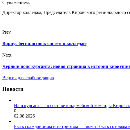
С уважением,
Директор колледжа, Председатель Кировского регионального 
Prev
Корпус беспилотных систем в колледже
Next
Черный пояс курсанта: новая страница в истории киокуши
Версия для слабовидящих
Новости
Наш курсант — в составе юнармейской команды Кировск
0
02.08.2026
Быть гражданином и патриотом — значит быть готовым 