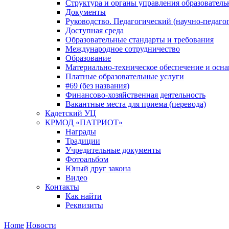
Структура и органы управления образователь
Документы
Руководство. Педагогический (научно-педаго
Доступная среда
Образовательные стандарты и требования
Международное сотрудничество
Образование
Материально-техническое обеспечение и осна
Платные образовательные услуги
#69 (без названия)
Финансово-хозяйственная деятельность
Вакантные места для приема (перевода)
Кадетский УЦ
КРМОД «ПАТРИОТ»
Награды
Традиции
Учредительные документы
Фотоальбом
Юный друг закона
Видео
Контакты
Как найти
Реквизиты
Home
Новости