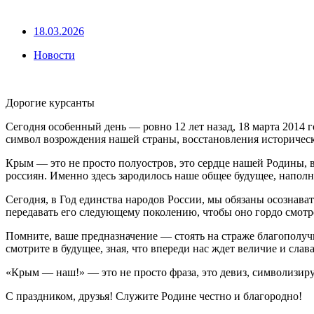
18.03.2026
Новости
Дорогие курсанты
Сегодня особенный день — ровно 12 лет назад, 18 марта 2014 г
символ возрождения нашей страны, восстановления историческ
Крым — это не просто полуостров, это сердце нашей Родины, в
россиян. Именно здесь зародилось наше общее будущее, напол
Сегодня, в Год единства народов России, мы обязаны осознава
передавать его следующему поколению, чтобы оно гордо смотр
Помните, ваше предназначение — стоять на страже благополуч
смотрите в будущее, зная, что впереди нас ждет величие и слав
«Крым — наш!» — это не просто фраза, это девиз, символизир
С праздником, друзья! Служите Родине честно и благородно!