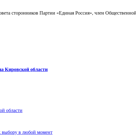
совета сторонников Партии «Единая Россия», член Общественн
на Кировской области
ой области
к выбору в любой момент