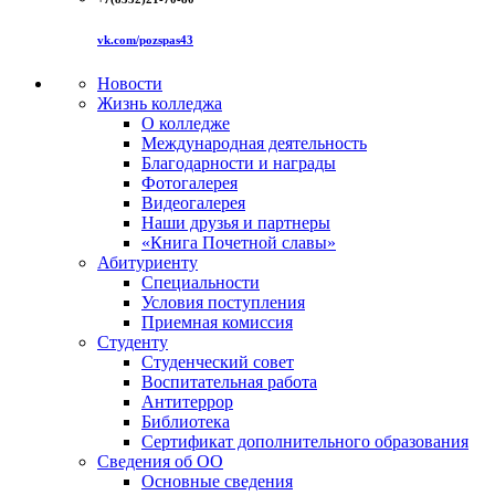
vk.com/pozspas43
Новости
Жизнь колледжа
О колледже
Международная деятельность
Благодарности и награды
Фотогалерея
Видеогалерея
Наши друзья и партнеры
«Книга Почетной славы»
Абитуриенту
Специальности
Условия поступления
Приемная комиссия
Студенту
Студенческий совет
Воспитательная работа
Антитеррор
Библиотека
Сертификат дополнительного образования
Сведения об ОО
Основные сведения