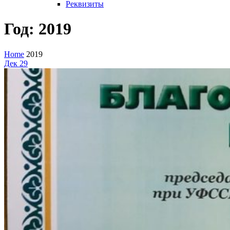
Реквизиты
Год:
2019
Home
2019
Дек
29