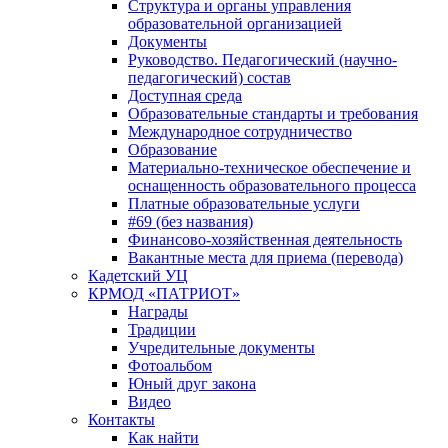
Структура и органы управления
образовательной организацией
Документы
Руководство. Педагогический (научно-
педагогический) состав
Доступная среда
Образовательные стандарты и требования
Международное сотрудничество
Образование
Материально-техническое обеспечение и
оснащенность образовательного процесса
Платные образовательные услуги
#69 (без названия)
Финансово-хозяйственная деятельность
Вакантные места для приема (перевода)
Кадетский УЦ
КРМОД «ПАТРИОТ»
Награды
Традиции
Учредительные документы
Фотоальбом
Юный друг закона
Видео
Контакты
Как найти