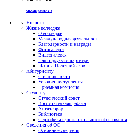
vk.com/pozspas43
Новости
Жизнь колледжа
О колледже
Международная деятельность
Благодарности и награды
Фотогалерея
Видеогалерея
Наши друзья и партнеры
«Книга Почетной славы»
Абитуриенту
Специальности
Условия поступления
Приемная комиссия
Студенту
Студенческий совет
Воспитательная работа
Антитеррор
Библиотека
Сертификат дополнительного образования
Сведения об ОО
Основные сведения