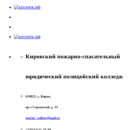
Кировский пожарно-спасательный
юридический полицейский колледж
610021, г. Киров,
пр-т Строителей, д. 21
patriot_college@mail.ru
+7(8332)21-70-80