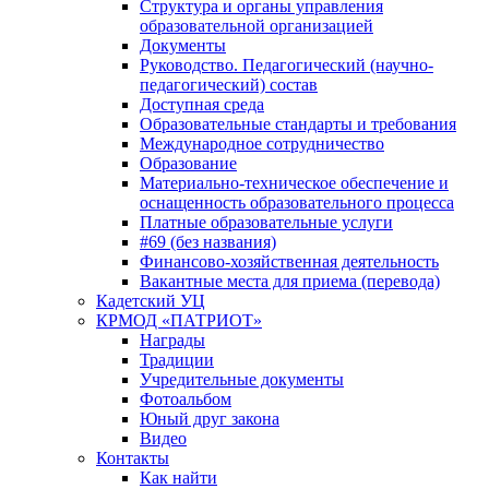
Структура и органы управления
образовательной организацией
Документы
Руководство. Педагогический (научно-
педагогический) состав
Доступная среда
Образовательные стандарты и требования
Международное сотрудничество
Образование
Материально-техническое обеспечение и
оснащенность образовательного процесса
Платные образовательные услуги
#69 (без названия)
Финансово-хозяйственная деятельность
Вакантные места для приема (перевода)
Кадетский УЦ
КРМОД «ПАТРИОТ»
Награды
Традиции
Учредительные документы
Фотоальбом
Юный друг закона
Видео
Контакты
Как найти