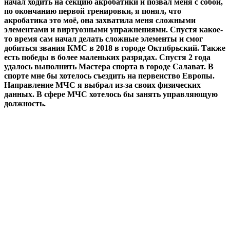
начал ходить на секцию акробатики и позвал меня с собой,
по окончанию первой тренировки, я понял, что
акробатика это моё, она захватила меня сложными
элементами и виртуозными упражнениями. Спустя какое-
то время сам начал делать сложные элементы и смог
добиться звания КМС в 2018 в городе Октябрьский. Также
есть победы в более маленьких разрядах. Спустя 2 года
удалось выполнить Мастера спорта в городе Салават. В
спорте мне бы хотелось съездить на первенство Европы.
Направление МЧС я выбрал из-за своих физических
данных. В сфере МЧС хотелось бы занять управляющую
должность.