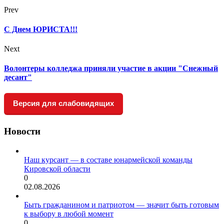
Prev
С Днем ЮРИСТА!!!
Next
Волонтеры колледжа приняли участие в акции "Снежный
десант"
Версия для слабовидящих
Новости
Наш курсант — в составе юнармейской команды
Кировской области
0
02.08.2026
Быть гражданином и патриотом — значит быть готовым
к выбору в любой момент
0