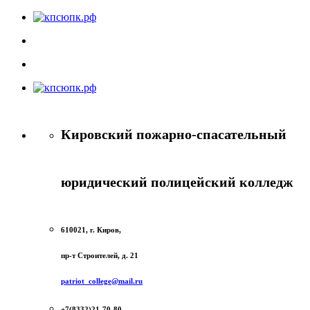
Кировский пожарно-спасательный
юридический полицейский колледж
610021, г. Киров,
пр-т Строителей, д. 21
patriot_college@mail.ru
+7(8332)21-70-80