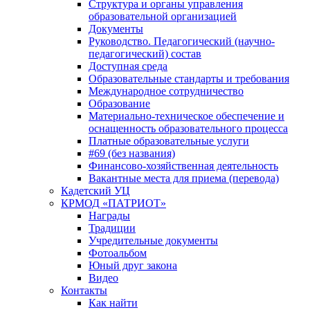
Структура и органы управления
образовательной организацией
Документы
Руководство. Педагогический (научно-
педагогический) состав
Доступная среда
Образовательные стандарты и требования
Международное сотрудничество
Образование
Материально-техническое обеспечение и
оснащенность образовательного процесса
Платные образовательные услуги
#69 (без названия)
Финансово-хозяйственная деятельность
Вакантные места для приема (перевода)
Кадетский УЦ
КРМОД «ПАТРИОТ»
Награды
Традиции
Учредительные документы
Фотоальбом
Юный друг закона
Видео
Контакты
Как найти