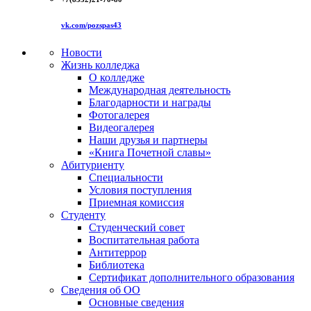
vk.com/pozspas43
Новости
Жизнь колледжа
О колледже
Международная деятельность
Благодарности и награды
Фотогалерея
Видеогалерея
Наши друзья и партнеры
«Книга Почетной славы»
Абитуриенту
Специальности
Условия поступления
Приемная комиссия
Студенту
Студенческий совет
Воспитательная работа
Антитеррор
Библиотека
Сертификат дополнительного образования
Сведения об ОО
Основные сведения