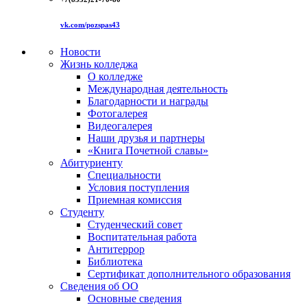
vk.com/pozspas43
Новости
Жизнь колледжа
О колледже
Международная деятельность
Благодарности и награды
Фотогалерея
Видеогалерея
Наши друзья и партнеры
«Книга Почетной славы»
Абитуриенту
Специальности
Условия поступления
Приемная комиссия
Студенту
Студенческий совет
Воспитательная работа
Антитеррор
Библиотека
Сертификат дополнительного образования
Сведения об ОО
Основные сведения