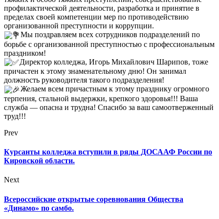
профилактической деятельности, разработка и принятие в
пределах своей компетенции мер по противодействию
организованной преступности и коррупции.
Мы поздравляем всех сотрудников подразделений по
борьбе с организованной преступностью с профессиональным
праздником!
Директор колледжа, Игорь Михайлович Шарипов, тоже
причастен к этому знаменательному дню! Он занимал
должность руководителя такого подразделения!
Желаем всем причастным к этому празднику огромного
терпения, стальной выдержки, крепкого здоровья!!! Ваша
служба — опасна и трудна! Спасибо за ваш самоотверженный
труд!!!
Prev
Курсанты колледжа вступили в ряды ДОСААФ России по
Кировской области.
Next
Всероссийские открытые соревнования Общества
«Динамо» по самбо.