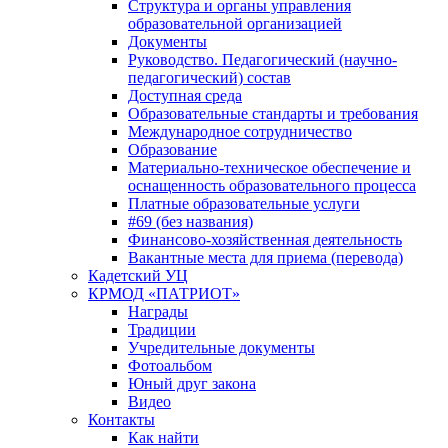
Структура и органы управления
образовательной организацией
Документы
Руководство. Педагогический (научно-
педагогический) состав
Доступная среда
Образовательные стандарты и требования
Международное сотрудничество
Образование
Материально-техническое обеспечение и
оснащенность образовательного процесса
Платные образовательные услуги
#69 (без названия)
Финансово-хозяйственная деятельность
Вакантные места для приема (перевода)
Кадетский УЦ
КРМОД «ПАТРИОТ»
Награды
Традиции
Учредительные документы
Фотоальбом
Юный друг закона
Видео
Контакты
Как найти