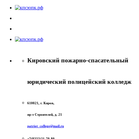
Кировский пожарно-спасательный
юридический полицейский колледж
610021, г. Киров,
пр-т Строителей, д. 21
patriot_college@mail.ru
+7(8332)21-70-80