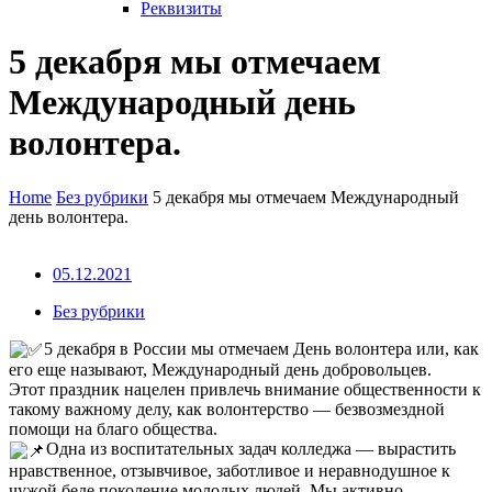
Реквизиты
5 декабря мы отмечаем
Международный день
волонтера.
Home
Без рубрики
5 декабря мы отмечаем Международный
день волонтера.
05.12.2021
Без рубрики
5 декабря в России мы отмечаем День волонтера или, как
его еще называют, Международный день добровольцев.
Этот праздник нацелен привлечь внимание общественности к
такому важному делу, как волонтерство — безвозмездной
помощи на благо общества.
Одна из воспитательных задач колледжа — вырастить
нравственное, отзывчивое, заботливое и неравнодушное к
чужой беде поколение молодых людей. Мы активно