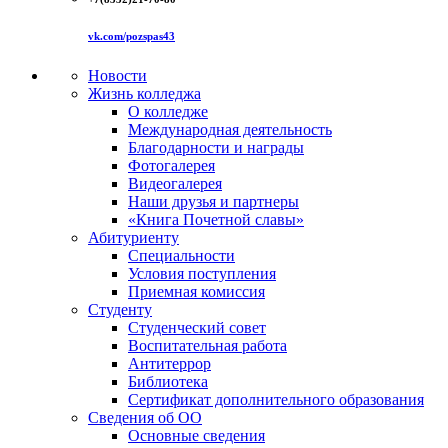
vk.com/pozspas43
Новости
Жизнь колледжа
О колледже
Международная деятельность
Благодарности и награды
Фотогалерея
Видеогалерея
Наши друзья и партнеры
«Книга Почетной славы»
Абитуриенту
Специальности
Условия поступления
Приемная комиссия
Студенту
Студенческий совет
Воспитательная работа
Антитеррор
Библиотека
Сертификат дополнительного образования
Сведения об ОО
Основные сведения