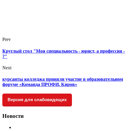
Prev
Круглый стол "Моя специальность - юрист, а профессия -
?"
Next
курсанты колледжа приняли участие в образовательном
форуме «Команда ПРОФИ. Киров»
Версия для слабовидящих
Новости