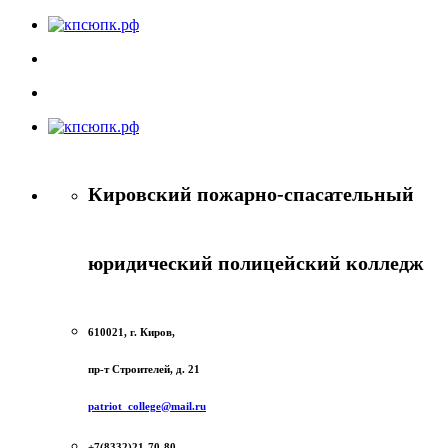
Кировский пожарно-спасательный
юридический полицейский колледж
610021, г. Киров,
пр-т Строителей, д. 21
patriot_college@mail.ru
+7(8332)21-70-80