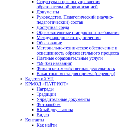
Структура и органы управления
образовательной организацией
Документы
Руководство. Педагогический (научно-
педагогический) состав
Доступная среда
Образовательные стандарты и требования
Международное сотрудничество
Образование
Материально-техническое обеспечение и
оснащенность образовательного процесса
Платные образовательные услуги
#69 (без названия)
Финансово-хозяйственная деятельность
Вакантные места для приема (перевода)
Кадетский УЦ
КРМОД «ПАТРИОТ»
Награды
Традиции
Учредительные документы
Фотоальбом
Юный друг закона
Видео
Контакты
Как найти