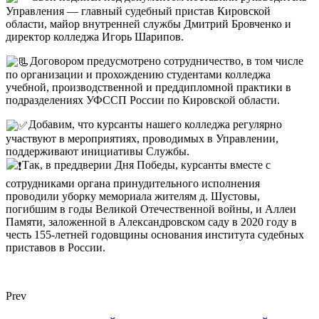
Управления — главный судебный пристав Кировской
области, майор внутренней службы Дмитрий Бровченко и
директор колледжа Игорь Шарипов.
Договором предусмотрено сотрудничество, в том числе
по организации и прохождению студентами колледжа
учебной, производственной и преддипломной практики в
подразделениях УФССП России по Кировской области.
Добавим, что курсанты нашего колледжа регулярно
участвуют в мероприятиях, проводимых в Управлении,
поддерживают инициативы Службы.
Так, в преддверии Дня Победы, курсанты вместе с
сотрудниками органа принудительного исполнения
проводили уборку мемориала жителям д. Шустовы,
погибшим в годы Великой Отечественной войны, и Аллеи
Памяти, заложенной в Александровском саду в 2020 году в
честь 155-летней годовщины основания института судебных
приставов в России.
Prev