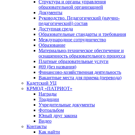
Структура и органы управления
образовательной организацией
Документы
Руководство. Педагогический (научно-
педагогический) состав
Доступная среда
Образовательные стандарты и требования
Международное сотрудничество
Образование
Материально-техническое обеспечение и
оснащенность образовательного процесса
Платные образовательные услуги
#69 (без названия)
Финансово-хозяйственная деятельность
Вакантные места для приема (перевода)
Кадетский УЦ
КРМОД «ПАТРИОТ»
Награды
Традиции
Учредительные документы
Фотоальбом
Юный друг закона
Видео
Контакты
Как найти