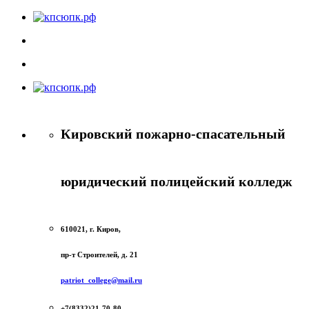
Кировский пожарно-спасательный
юридический полицейский колледж
610021, г. Киров,
пр-т Строителей, д. 21
patriot_college@mail.ru
+7(8332)21-70-80