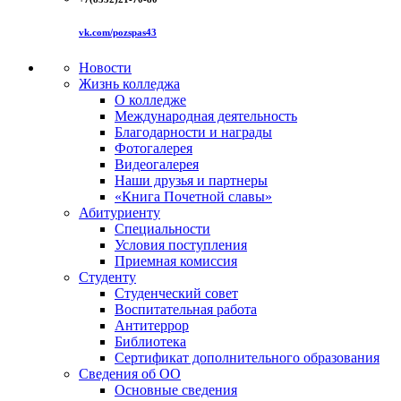
vk.com/pozspas43
Новости
Жизнь колледжа
О колледже
Международная деятельность
Благодарности и награды
Фотогалерея
Видеогалерея
Наши друзья и партнеры
«Книга Почетной славы»
Абитуриенту
Специальности
Условия поступления
Приемная комиссия
Студенту
Студенческий совет
Воспитательная работа
Антитеррор
Библиотека
Сертификат дополнительного образования
Сведения об ОО
Основные сведения