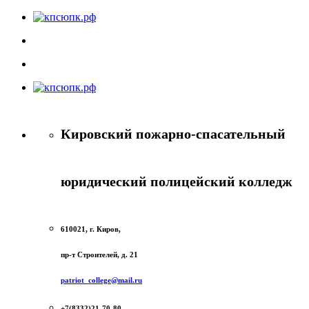
Кировский пожарно-спасательный
юридический полицейский колледж
610021, г. Киров,
пр-т Строителей, д. 21
patriot_college@mail.ru
+7(8332)21-70-80