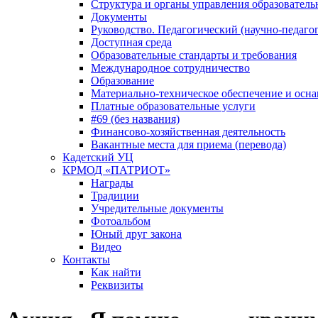
Структура и органы управления образователь
Документы
Руководство. Педагогический (научно-педаго
Доступная среда
Образовательные стандарты и требования
Международное сотрудничество
Образование
Материально-техническое обеспечение и осна
Платные образовательные услуги
#69 (без названия)
Финансово-хозяйственная деятельность
Вакантные места для приема (перевода)
Кадетский УЦ
КРМОД «ПАТРИОТ»
Награды
Традиции
Учредительные документы
Фотоальбом
Юный друг закона
Видео
Контакты
Как найти
Реквизиты