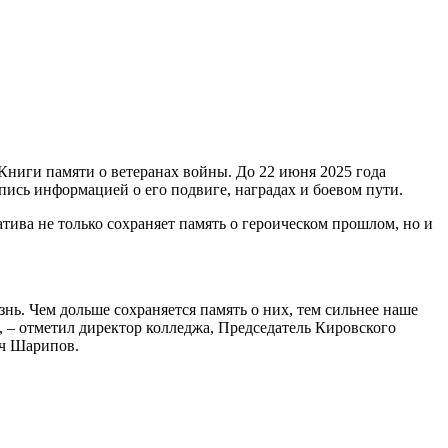
Книги памяти о ветеранах войны. До 22 июня 2025 года
ись информацией о его подвиге, наградах и боевом пути.
тива не только сохраняет память о героическом прошлом, но и
нь. Чем дольше сохраняется память о них, тем сильнее наше
, – отметил директор колледжа, Председатель Кировского
ич Шарипов.