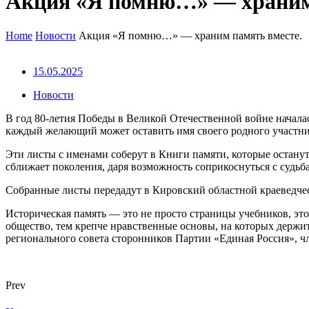
Акция «Я помню…» — храним 
Home
Новости
Акция «Я помню…» — храним память вместе.
15.05.2025
Новости
В год 80-летия Победы в Великой Отечественной войне начала
каждый желающий может оставить имя своего родного участник
Эти листы с именами соберут в Книги памяти, которые останут
сближает поколения, даря возможность соприкоснуться с судьб
Собранные листы передадут в Кировский областной краеведче
Историческая память — это не просто страницы учебников, эт
общество, тем крепче нравственные основы, на которых держит
регионального совета сторонников Партии «Единая Россия»,
Prev