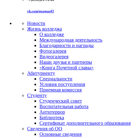
vk.com/pozspas43
Новости
Жизнь колледжа
О колледже
Международная деятельность
Благодарности и награды
Фотогалерея
Видеогалерея
Наши друзья и партнеры
«Книга Почетной славы»
Абитуриенту
Специальности
Условия поступления
Приемная комиссия
Студенту
Студенческий совет
Воспитательная работа
Антитеррор
Библиотека
Сертификат дополнительного образования
Сведения об ОО
Основные сведения