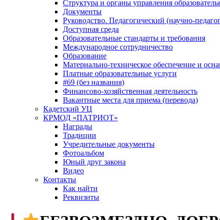
Структура и органы управления образователь
Документы
Руководство. Педагогический (научно-педаго
Доступная среда
Образовательные стандарты и требования
Международное сотрудничество
Образование
Материально-техническое обеспечение и осна
Платные образовательные услуги
#69 (без названия)
Финансово-хозяйственная деятельность
Вакантные места для приема (перевода)
Кадетский УЦ
КРМОД «ПАТРИОТ»
Награды
Традиции
Учредительные документы
Фотоальбом
Юный друг закона
Видео
Контакты
Как найти
Реквизиты