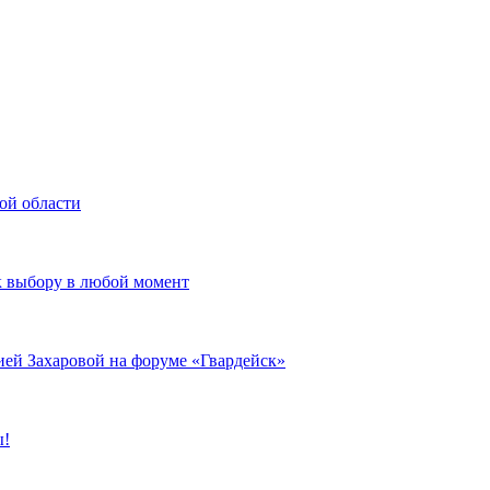
ой области
к выбору в любой момент
ией Захаровой на форуме «Гвардейск»
ы!