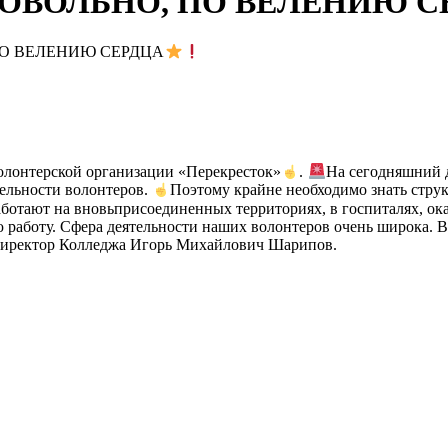
РОВОЛЬНО, ПО ВЕЛЕНИЮ С
ПО ВЕЛЕНИЮ СЕРДЦА
волонтерской организации «Перекресток»
.
На сегодняшний д
тельности волонтеров.
Поэтому крайне необходимо знать струк
ботают на вновьприсоединенных территориях, в госпиталях, ок
ю работу. Сфера деятельности наших волонтеров очень широка.
 директор Колледжа Игорь Михайлович Шарипов.