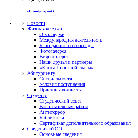
vk.com/pozspas43
Новости
Жизнь колледжа
О колледже
Международная деятельность
Благодарности и награды
Фотогалерея
Видеогалерея
Наши друзья и партнеры
«Книга Почетной славы»
Абитуриенту
Специальности
Условия поступления
Приемная комиссия
Студенту
Студенческий совет
Воспитательная работа
Антитеррор
Библиотека
Сертификат дополнительного образования
Сведения об ОО
Основные сведения