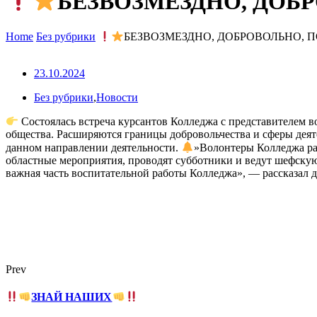
БЕЗВОЗМЕЗДНО, ДОБ
Home
Без рубрики
БЕЗВОЗМЕЗДНО, ДОБРОВОЛЬНО, 
23.10.2024
Без рубрики
,
Новости
Состоялась встреча курсантов Колледжа с представителем 
общества. Расширяются границы добровольчества и сферы дея
данном направлении деятельности.
»Волонтеры Колледжа ра
областные мероприятия, проводят субботники и ведут шефску
важная часть воспитательной работы Колледжа», — рассказал
Prev
ЗНАЙ НАШИХ