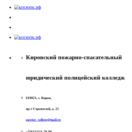
Кировский пожарно-спасательный
юридический полицейский колледж
610021, г. Киров,
пр-т Строителей, д. 21
patriot_college@mail.ru
+7(8332)21-70-80