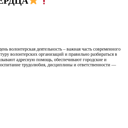
ЕРДЦА
ень волонтерская деятельность – важная часть современного
туру волонтерских организаций и правильно разбираться в
азывают адресную помощь, обеспечивают городские и
 Воспитание трудолюбия, дисциплины и ответственности —