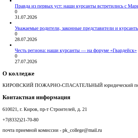
Правда из первых уст: наши курсанты встретились с Мар
0
31.07.2026
Уважаемые родители, законные представители и курсант
0
28.07.2026
Честь региона: наши курсанты — на форуме «Гвардейск»
0
27.07.2026
О колледже
КИРОВСКИЙ ПОЖАРНО-СПАСАТЕЛЬНЫЙ юридический пол
Контактная информация
610021, г. Киров, пр-т Строителей, д. 21
+7(8332)21-70-80
почта приемной комиссии - pk_college@mail.ru