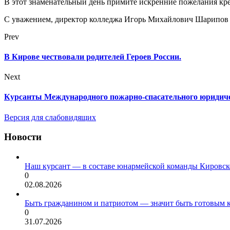
В этот знаменательный день примите искренние пожелания креп
С уважением, директор колледжа Игорь Михайлович Шарипов
Prev
В Кирове чествовали родителей Героев России.
Next
Курсанты Международного пожарно-спасательного юридичес
Версия для слабовидящих
Новости
Наш курсант — в составе юнармейской команды Кировск
0
02.08.2026
Быть гражданином и патриотом — значит быть готовым 
0
31.07.2026