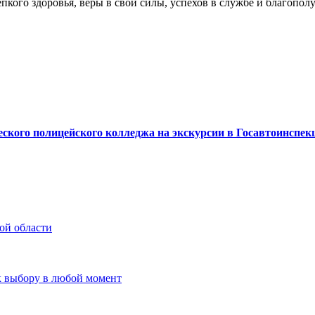
кого здоровья, веры в свои силы, успехов в службе и благопол
кого полицейского колледжа на экскурсии в Госавтоинспек
ой области
к выбору в любой момент