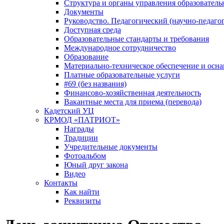
Структура и органы управления образователь
Документы
Руководство. Педагогический (научно-педаго
Доступная среда
Образовательные стандарты и требования
Международное сотрудничество
Образование
Материально-техническое обеспечение и осна
Платные образовательные услуги
#69 (без названия)
Финансово-хозяйственная деятельность
Вакантные места для приема (перевода)
Кадетский УЦ
КРМОД «ПАТРИОТ»
Награды
Традиции
Учредительные документы
Фотоальбом
Юный друг закона
Видео
Контакты
Как найти
Реквизиты