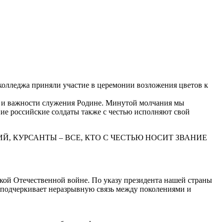
колледжа приняли участие в церемонии возложения цветов к
в и важности служения Родине. Минутой молчания мы
ние российские солдаты также с честью исполняют свой
 КУРСАНТЫ – ВСЕ, КТО С ЧЕСТЬЮ НОСИТ ЗВАНИЕ
икой Отечественной войне. По указу президента нашей страны
 подчеркивает неразрывную связь между поколениями и