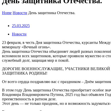
День защитника Отечества.
Home
Новости
День защитника Отечества.
25.03.2025
Новости
23 февраля, в честь Дня защитника Отечества, курсанты Межд
мемориалу «Вечный огонь».
День защитника Отечества объединяет людей разных поколени
вспомнили всех защитников, которые проявили мужество и сто
служебный долг, защищая мир и покой.
ДОРОГИЕ ВОЕННОСЛУЖАЩИЕ, УЧАСТНИКИ ВЕЛИКОЙ О
ЗАЩИТНИКА РОДИНЫ!
От всего сердца поздравляю вас с праздником – Днём защитник
В этом году День защитника Отечества приобретает особое зна
Владимира Владимировича Путина, 2025 год был объявлен Годо
преемственность в ратном деле.
Этот день — не только праздник, но и возможность задуматься 