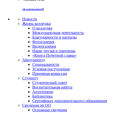
vk.com/pozspas43
Новости
Жизнь колледжа
О колледже
Международная деятельность
Благодарности и награды
Фотогалерея
Видеогалерея
Наши друзья и партнеры
«Книга Почетной славы»
Абитуриенту
Специальности
Условия поступления
Приемная комиссия
Студенту
Студенческий совет
Воспитательная работа
Антитеррор
Библиотека
Сертификат дополнительного образования
Сведения об ОО
Основные сведения