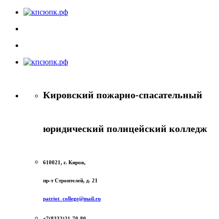
Кировский пожарно-спасательный
юридический полицейский колледж
610021, г. Киров,
пр-т Строителей, д. 21
patriot_college@mail.ru
+7(8332)21-70-80