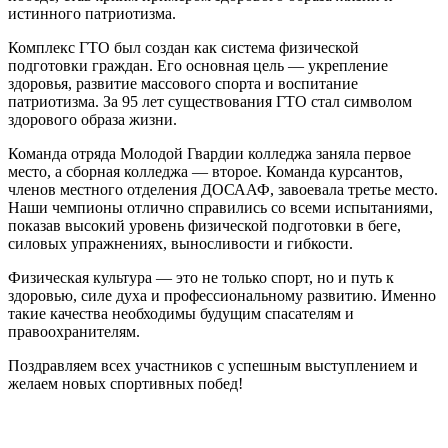
истинного патриотизма.
Комплекс ГТО был создан как система физической
подготовки граждан. Его основная цель — укрепление
здоровья, развитие массового спорта и воспитание
патриотизма. За 95 лет существования ГТО стал символом
здорового образа жизни.
Команда отряда Молодой Гвардии колледжа заняла первое
место, а сборная колледжа — второе. Команда курсантов,
членов местного отделения ДОСААФ, завоевала третье место.
Наши чемпионы отлично справились со всеми испытаниями,
показав высокий уровень физической подготовки в беге,
силовых упражнениях, выносливости и гибкости.
Физическая культура — это не только спорт, но и путь к
здоровью, силе духа и профессиональному развитию. Именно
такие качества необходимы будущим спасателям и
правоохранителям.
Поздравляем всех участников с успешным выступлением и
желаем новых спортивных побед!