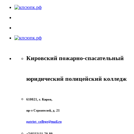
Кировский пожарно-спасательный
юридический полицейский колледж
610021, г. Киров,
пр-т Строителей, д. 21
patriot_college@mail.ru
+7(8332)21-70-80