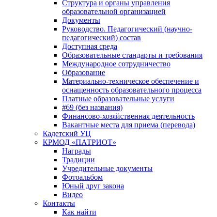
Структура и органы управления
образовательной организацией
Документы
Руководство. Педагогический (научно-
педагогический) состав
Доступная среда
Образовательные стандарты и требования
Международное сотрудничество
Образование
Материально-техническое обеспечение и
оснащенность образовательного процесса
Платные образовательные услуги
#69 (без названия)
Финансово-хозяйственная деятельность
Вакантные места для приема (перевода)
Кадетский УЦ
КРМОД «ПАТРИОТ»
Награды
Традиции
Учредительные документы
Фотоальбом
Юный друг закона
Видео
Контакты
Как найти