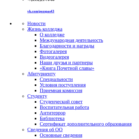
vk.com/pozspas43
Новости
Жизнь колледжа
О колледже
Международная деятельность
Благодарности и награды
Фотогалерея
Видеогалерея
Наши друзья и партнеры
«Книга Почетной славы»
Абитуриенту
Специальности
Условия поступления
Приемная комиссия
Студенту
Студенческий совет
Воспитательная работа
Антитеррор
Библиотека
Сертификат дополнительного образования
Сведения об ОО
Основные сведения