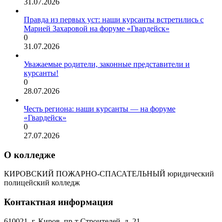
31.07.2026
Правда из первых уст: наши курсанты встретились с
Марией Захаровой на форуме «Гвардейск»
0
31.07.2026
Уважаемые родители, законные представители и
курсанты!
0
28.07.2026
Честь региона: наши курсанты — на форуме
«Гвардейск»
0
27.07.2026
О колледже
КИРОВСКИЙ ПОЖАРНО-СПАСАТЕЛЬНЫЙ юридический
полицейский колледж
Контактная информация
610021, г. Киров, пр-т Строителей, д. 21