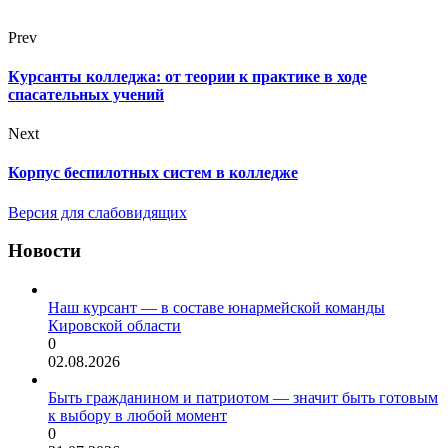
Prev
Курсанты колледжа: от теории к практике в ходе
спасательных учений
Next
Корпус беспилотных систем в колледже
Версия для слабовидящих
Новости
Наш курсант — в составе юнармейской команды
Кировской области
0
02.08.2026
Быть гражданином и патриотом — значит быть готовым
к выбору в любой момент
0