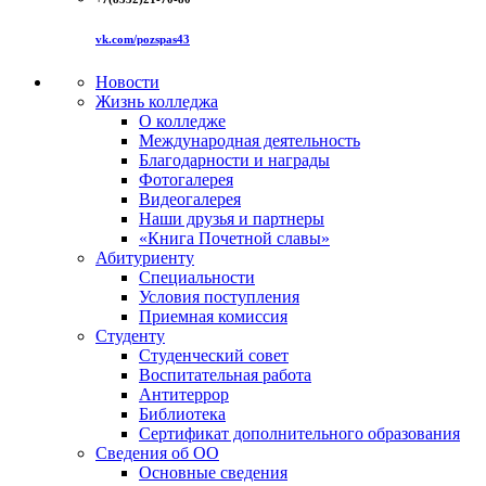
vk.com/pozspas43
Новости
Жизнь колледжа
О колледже
Международная деятельность
Благодарности и награды
Фотогалерея
Видеогалерея
Наши друзья и партнеры
«Книга Почетной славы»
Абитуриенту
Специальности
Условия поступления
Приемная комиссия
Студенту
Студенческий совет
Воспитательная работа
Антитеррор
Библиотека
Сертификат дополнительного образования
Сведения об ОО
Основные сведения