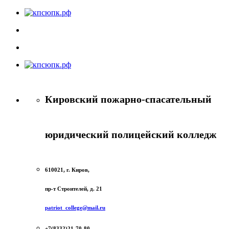
Кировский пожарно-спасательный
юридический полицейский колледж
610021, г. Киров,
пр-т Строителей, д. 21
patriot_college@mail.ru
+7(8332)21-70-80