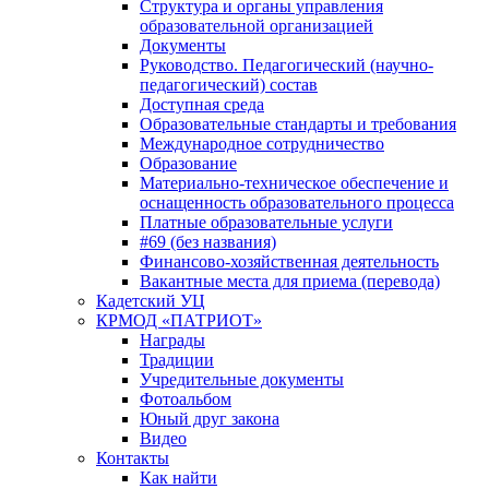
Структура и органы управления
образовательной организацией
Документы
Руководство. Педагогический (научно-
педагогический) состав
Доступная среда
Образовательные стандарты и требования
Международное сотрудничество
Образование
Материально-техническое обеспечение и
оснащенность образовательного процесса
Платные образовательные услуги
#69 (без названия)
Финансово-хозяйственная деятельность
Вакантные места для приема (перевода)
Кадетский УЦ
КРМОД «ПАТРИОТ»
Награды
Традиции
Учредительные документы
Фотоальбом
Юный друг закона
Видео
Контакты
Как найти