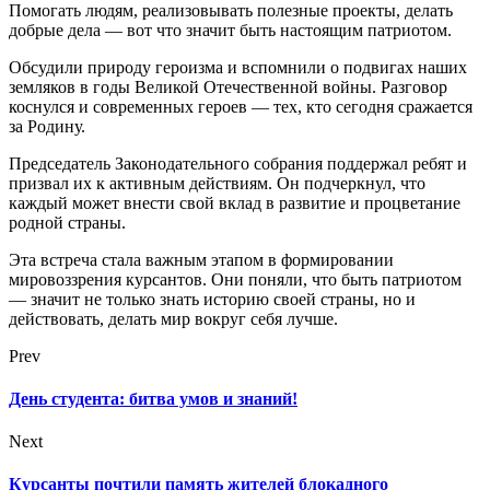
Помогать людям, реализовывать полезные проекты, делать
добрые дела — вот что значит быть настоящим патриотом.
Обсудили природу героизма и вспомнили о подвигах наших
земляков в годы Великой Отечественной войны. Разговор
коснулся и современных героев — тех, кто сегодня сражается
за Родину.
Председатель Законодательного собрания поддержал ребят и
призвал их к активным действиям. Он подчеркнул, что
каждый может внести свой вклад в развитие и процветание
родной страны.
Эта встреча стала важным этапом в формировании
мировоззрения курсантов. Они поняли, что быть патриотом
— значит не только знать историю своей страны, но и
действовать, делать мир вокруг себя лучше.
Prev
День студента: битва умов и знаний!
Next
Курсанты почтили память жителей блокадного