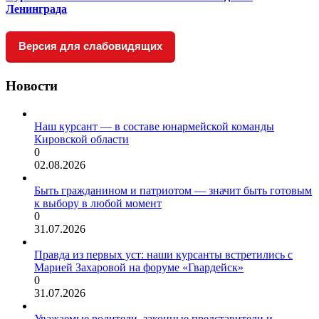
Ленинграда
Версия для слабовидящих
Новости
Наш курсант — в составе юнармейской команды
Кировской области
0
02.08.2026
Быть гражданином и патриотом — значит быть готовым
к выбору в любой момент
0
31.07.2026
Правда из первых уст: наши курсанты встретились с
Марией Захаровой на форуме «Гвардейск»
0
31.07.2026
Уважаемые родители, законные представители и