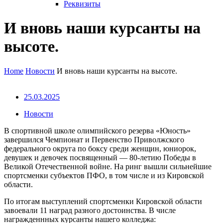
Реквизиты
И вновь наши курсанты на
высоте.
Home
Новости
И вновь наши курсанты на высоте.
25.03.2025
Новости
В спортивной школе олимпийского резерва «Юность»
завершился Чемпионат и Первенство Приволжского
федерального округа по боксу среди женщин, юниорок,
девушек и девочек посвященный — 80-летию Победы в
Великой Отечественной войне. На ринг вышли сильнейшие
спортсменки субъектов ПФО, в том числе и из Кировской
области.
По итогам выступлений спортсменки Кировской области
завоевали 11 наград разного достоинства. В числе
награжденнных курсанты нашего колледжа: