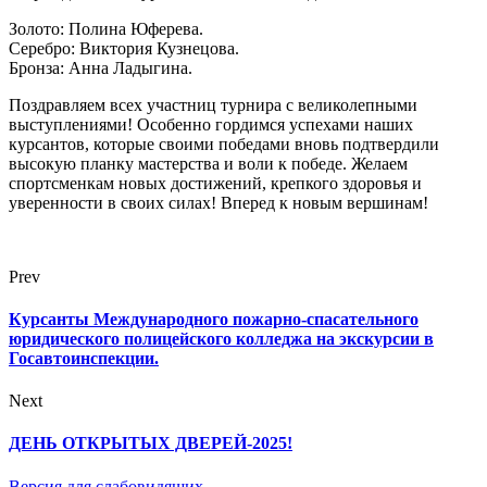
Золото: Полина Юферева.
Серебро: Виктория Кузнецова.
Бронза: Анна Ладыгина.
Поздравляем всех участниц турнира с великолепными
выступлениями! Особенно гордимся успехами наших
курсантов, которые своими победами вновь подтвердили
высокую планку мастерства и воли к победе. Желаем
спортсменкам новых достижений, крепкого здоровья и
уверенности в своих силах! Вперед к новым вершинам!
Prev
Курсанты Международного пожарно-спасательного
юридического полицейского колледжа на экскурсии в
Госавтоинспекции.
Next
ДЕНЬ ОТКРЫТЫХ ДВЕРЕЙ-2025!
Версия для слабовидящих