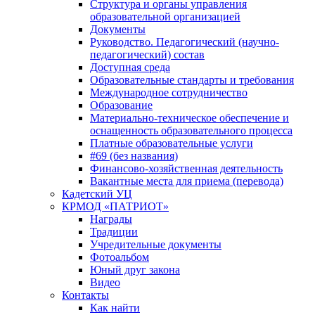
Структура и органы управления
образовательной организацией
Документы
Руководство. Педагогический (научно-
педагогический) состав
Доступная среда
Образовательные стандарты и требования
Международное сотрудничество
Образование
Материально-техническое обеспечение и
оснащенность образовательного процесса
Платные образовательные услуги
#69 (без названия)
Финансово-хозяйственная деятельность
Вакантные места для приема (перевода)
Кадетский УЦ
КРМОД «ПАТРИОТ»
Награды
Традиции
Учредительные документы
Фотоальбом
Юный друг закона
Видео
Контакты
Как найти