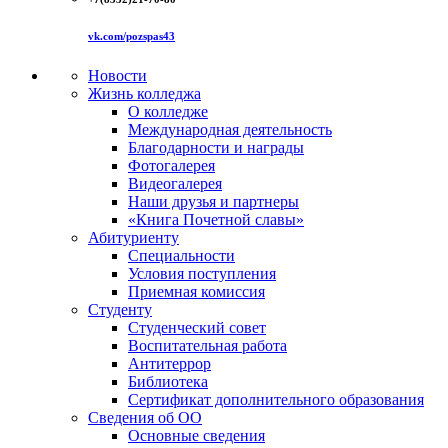
vk.com/pozspas43
Новости
Жизнь колледжа
О колледже
Международная деятельность
Благодарности и награды
Фотогалерея
Видеогалерея
Наши друзья и партнеры
«Книга Почетной славы»
Абитуриенту
Специальности
Условия поступления
Приемная комиссия
Студенту
Студенческий совет
Воспитательная работа
Антитеррор
Библиотека
Сертификат дополнительного образования
Сведения об ОО
Основные сведения