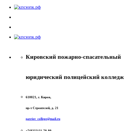
Кировский пожарно-спасательный
юридический полицейский колледж
610021, г. Киров,
пр-т Строителей, д. 21
patriot_college@mail.ru
+7(8332)21-70-80