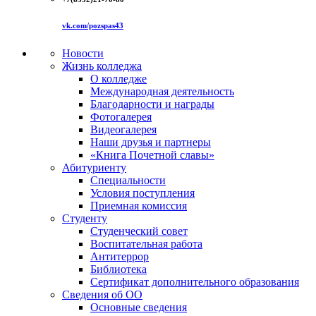
vk.com/pozspas43
Новости
Жизнь колледжа
О колледже
Международная деятельность
Благодарности и награды
Фотогалерея
Видеогалерея
Наши друзья и партнеры
«Книга Почетной славы»
Абитуриенту
Специальности
Условия поступления
Приемная комиссия
Студенту
Студенческий совет
Воспитательная работа
Антитеррор
Библиотека
Сертификат дополнительного образования
Сведения об ОО
Основные сведения