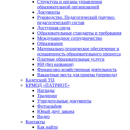
Структура и органы управления
образовательной организацией
Документы
Руководство. Педагогический (научно-
педагогический) состав
Доступная среда
Образовательные стандарты и требования
Международное сотрудничество
Образование
Материально-техническое обеспечение и
оснащенность образовательного процесса
Платные образовательные услуги
#69 (без названия)
Финансово-хозяйственная деятельность
Вакантные места для приема (перевода)
Кадетский УЦ
КРМОД «ПАТРИОТ»
Награды
Традиции
Учредительные документы
Фотоальбом
Юный друг закона
Видео
Контакты
Как найти