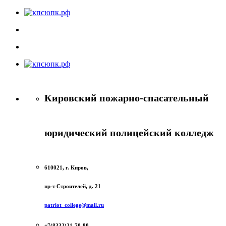
Кировский пожарно-спасательный
юридический полицейский колледж
610021, г. Киров,
пр-т Строителей, д. 21
patriot_college@mail.ru
+7(8332)21-70-80