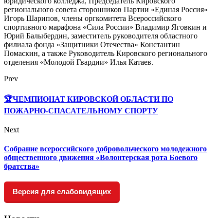
юридического колледжа, Председатель Кировского
регионального совета сторонников Партии «Единая Россия»
Игорь Шарипов, члены оргкомитета Всероссийского
спортивного марафона «Сила России» Владимир Яговкин и
Юрий Балыбердин, заместитель руководителя областного
филиала фонда «Защитники Отечества» Константин
Помаскин, а также Руководитель Кировского регионального
отделения «Молодой Гвардии» Илья Катаев.
Prev
🏆ЧЕМПИОНАТ КИРОВСКОЙ ОБЛАСТИ ПО
ПОЖАРНО-СПАСАТЕЛЬНОМУ СПОРТУ
Next
Собрание всероссийского добровольческого молодежного
общественного движения «Волонтерская рота Боевого
братства»
Версия для слабовидящих