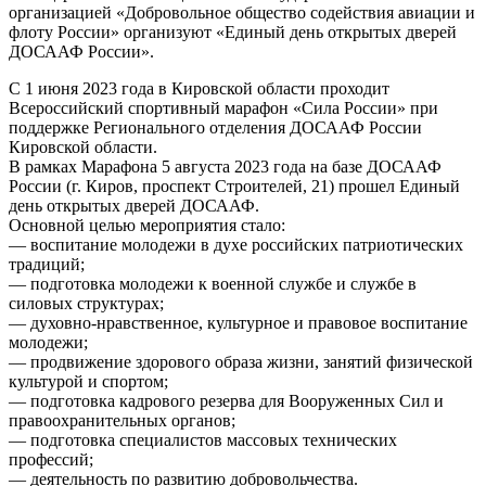
организацией «Добровольное общество содействия авиации и
флоту России» организуют «Единый день открытых дверей
ДОСААФ России».
С 1 июня 2023 года в Кировской области проходит
Всероссийский спортивный марафон «Сила России» при
поддержке Регионального отделения ДОСААФ России
Кировской области.
В рамках Марафона 5 августа 2023 года на базе ДОСААФ
России (г. Киров, проспект Строителей, 21) прошел Единый
день открытых дверей ДОСААФ.
Основной целью мероприятия стало:
— воспитание молодежи в духе российских патриотических
традиций;
— подготовка молодежи к военной службе и службе в
силовых структурах;
— духовно-нравственное, культурное и правовое воспитание
молодежи;
— продвижение здорового образа жизни, занятий физической
культурой и спортом;
— подготовка кадрового резерва для Вооруженных Сил и
правоохранительных органов;
— подготовка специалистов массовых технических
профессий;
— деятельность по развитию добровольчества.