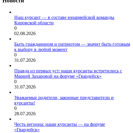
Новости
Наш курсант — в составе юнармейской команды
Кировской области
0
02.08.2026
Быть гражданином и патриотом — значит быть готовым
к выбору в любой момент
0
31.07.2026
Правда из первых уст: наши курсанты встретились с
Марией Захаровой на форуме «Гвардейск»
0
31.07.2026
Уважаемые родители, законные представители и
курсанты!
0
28.07.2026
Честь региона: наши курсанты — на форуме
«Гвардейск»