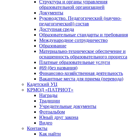
Структура и органы управления
образовательной организацией
Документы
Руководство. Педагогический (научно-
педагогический) состав
Доступная среда
Образовательные стандарты и требования
Международное сотрудничество
Образование
Материально-техническое обеспечение и
оснащенность образовательного процесса
Платные образовательные услуги
#69 (без названия)
Финансово-хозяйственная деятельность
Вакантные места для приема (перевода)
Кадетский УЦ
КРМОД «ПАТРИОТ»
Награды
Традиции
Учредительные документы
Фотоальбом
Юный друг закона
Видео
Контакты
Как найти