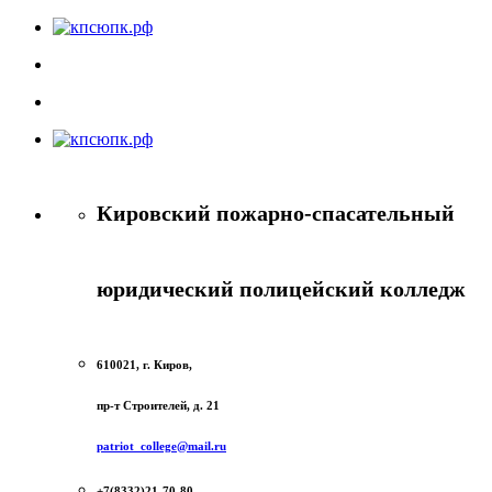
Кировский пожарно-спасательный
юридический полицейский колледж
610021, г. Киров,
пр-т Строителей, д. 21
patriot_college@mail.ru
+7(8332)21-70-80