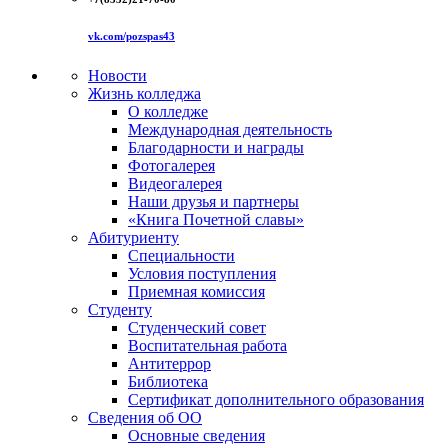
vk.com/pozspas43
Новости
Жизнь колледжа
О колледже
Международная деятельность
Благодарности и награды
Фотогалерея
Видеогалерея
Наши друзья и партнеры
«Книга Почетной славы»
Абитуриенту
Специальности
Условия поступления
Приемная комиссия
Студенту
Студенческий совет
Воспитательная работа
Антитеррор
Библиотека
Сертификат дополнительного образования
Сведения об ОО
Основные сведения