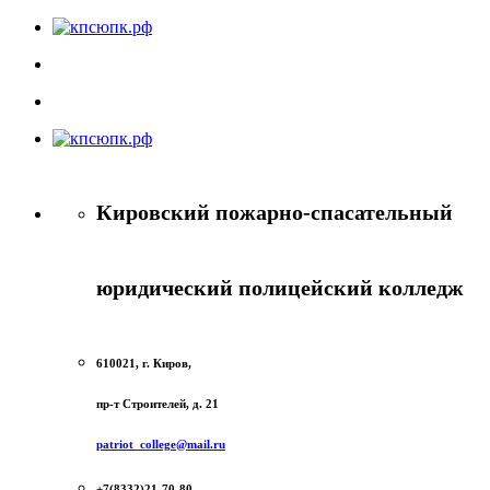
Кировский пожарно-спасательный
юридический полицейский колледж
610021, г. Киров,
пр-т Строителей, д. 21
patriot_college@mail.ru
+7(8332)21-70-80