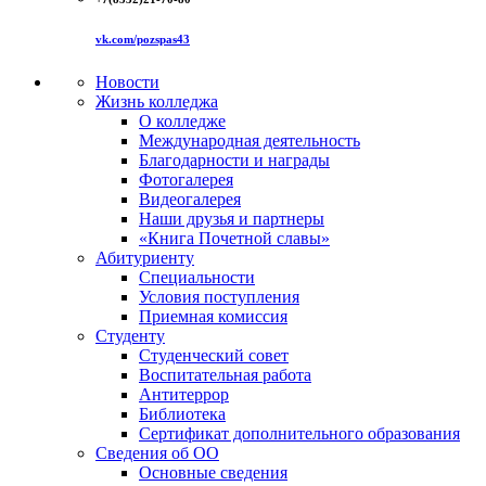
vk.com/pozspas43
Новости
Жизнь колледжа
О колледже
Международная деятельность
Благодарности и награды
Фотогалерея
Видеогалерея
Наши друзья и партнеры
«Книга Почетной славы»
Абитуриенту
Специальности
Условия поступления
Приемная комиссия
Студенту
Студенческий совет
Воспитательная работа
Антитеррор
Библиотека
Сертификат дополнительного образования
Сведения об ОО
Основные сведения