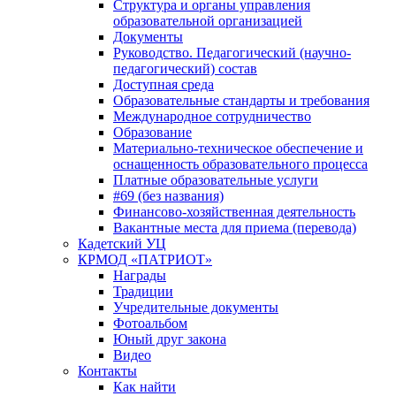
Структура и органы управления
образовательной организацией
Документы
Руководство. Педагогический (научно-
педагогический) состав
Доступная среда
Образовательные стандарты и требования
Международное сотрудничество
Образование
Материально-техническое обеспечение и
оснащенность образовательного процесса
Платные образовательные услуги
#69 (без названия)
Финансово-хозяйственная деятельность
Вакантные места для приема (перевода)
Кадетский УЦ
КРМОД «ПАТРИОТ»
Награды
Традиции
Учредительные документы
Фотоальбом
Юный друг закона
Видео
Контакты
Как найти