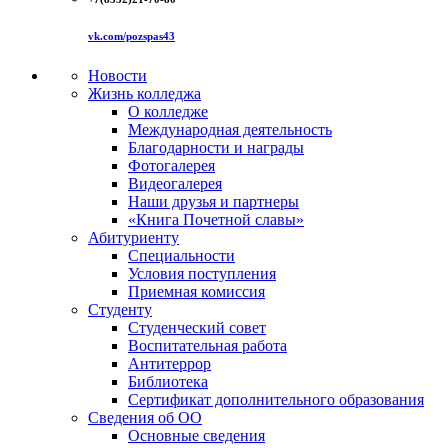
vk.com/pozspas43
Новости
Жизнь колледжа
О колледже
Международная деятельность
Благодарности и награды
Фотогалерея
Видеогалерея
Наши друзья и партнеры
«Книга Почетной славы»
Абитуриенту
Специальности
Условия поступления
Приемная комиссия
Студенту
Студенческий совет
Воспитательная работа
Антитеррор
Библиотека
Сертификат дополнительного образования
Сведения об ОО
Основные сведения