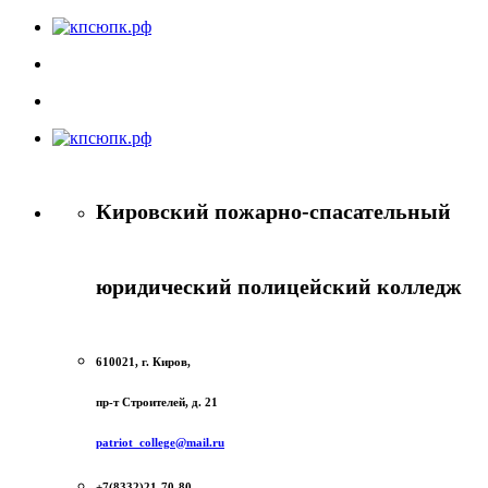
Кировский пожарно-спасательный
юридический полицейский колледж
610021, г. Киров,
пр-т Строителей, д. 21
patriot_college@mail.ru
+7(8332)21-70-80