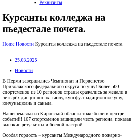
Реквизиты
Курсанты колледжа на
пьедестале почета.
Home
Новости
Курсанты колледжа на пьедестале почета.
25.03.2025
Новости
В Перми завершились Чемпионат и Первенство
Приволжского федерального округа по ушу! Более 500
спортсменов из 10 регионов страны сражались за медали в
четырёх дисциплинах: таолу, кунгфу-традиционное ушу,
юнчуньцюань и саньда.
Наши земляки из Кировской области тоже были в центре
событий! 107 спортсменов защищали честь региона, показав
высокие результаты и боевой настрой.
Особая гордость – курсанты Международного пожарно-