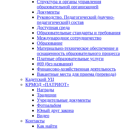
Структура и органы управления
образовательной организацией
Документы
Руководство. Педагогический (научно-
педагогический) состав
Доступная среда
Образовательные стандарты и требования
Международное сотрудничество
Образование
Материально-техническое обеспечение и
оснащенность образовательного процесса
Платные образовательные услуги
#69 (без названия)
Финансово-хозяйственная деятельность
Вакантные места для приема (перевода)
Кадетский УЦ
КРМОД «ПАТРИОТ»
Награды
Традиции
Учредительные документы
Фотоальбом
Юный друг закона
Видео
Контакты
Как найти