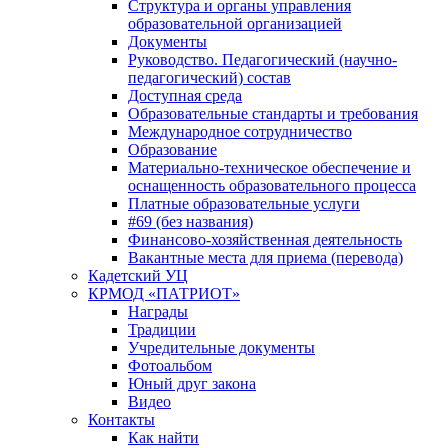
Структура и органы управления
образовательной организацией
Документы
Руководство. Педагогический (научно-
педагогический) состав
Доступная среда
Образовательные стандарты и требования
Международное сотрудничество
Образование
Материально-техническое обеспечение и
оснащенность образовательного процесса
Платные образовательные услуги
#69 (без названия)
Финансово-хозяйственная деятельность
Вакантные места для приема (перевода)
Кадетский УЦ
КРМОД «ПАТРИОТ»
Награды
Традиции
Учредительные документы
Фотоальбом
Юный друг закона
Видео
Контакты
Как найти