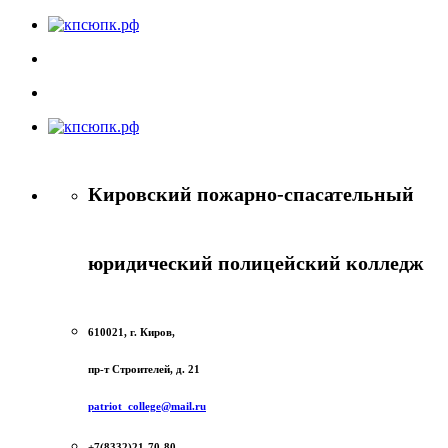
Кировский пожарно-спасательный
юридический полицейский колледж
610021, г. Киров,
пр-т Строителей, д. 21
patriot_college@mail.ru
+7(8332)21-70-80