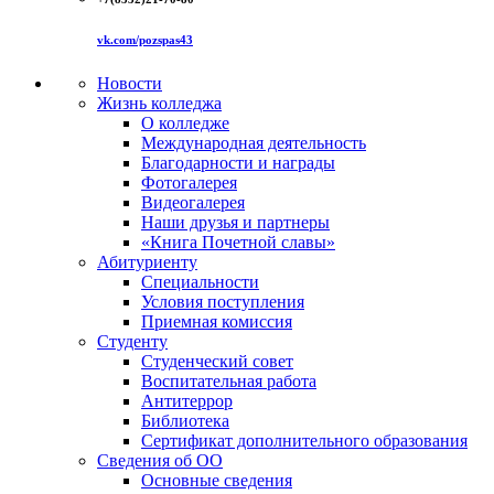
vk.com/pozspas43
Новости
Жизнь колледжа
О колледже
Международная деятельность
Благодарности и награды
Фотогалерея
Видеогалерея
Наши друзья и партнеры
«Книга Почетной славы»
Абитуриенту
Специальности
Условия поступления
Приемная комиссия
Студенту
Студенческий совет
Воспитательная работа
Антитеррор
Библиотека
Сертификат дополнительного образования
Сведения об ОО
Основные сведения