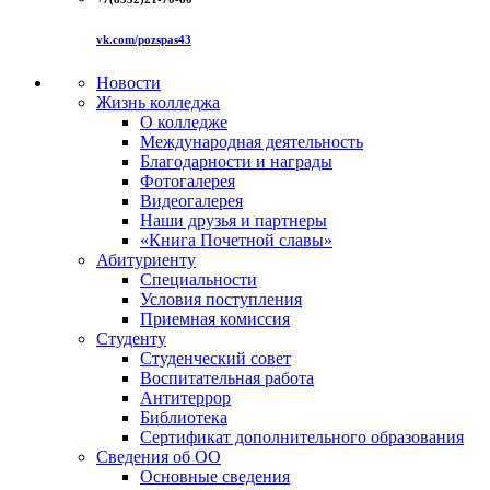
vk.com/pozspas43
Новости
Жизнь колледжа
О колледже
Международная деятельность
Благодарности и награды
Фотогалерея
Видеогалерея
Наши друзья и партнеры
«Книга Почетной славы»
Абитуриенту
Специальности
Условия поступления
Приемная комиссия
Студенту
Студенческий совет
Воспитательная работа
Антитеррор
Библиотека
Сертификат дополнительного образования
Сведения об ОО
Основные сведения