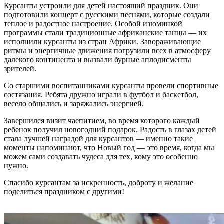
Курсанты устроили для детей настоящий праздник. Они
подготовили концерт с русскими песнями, которые создали
теплое и радостное настроение. Особой изюминкой
программы стали традиционные африканские танцы — их
исполнили курсанты из стран Африки. Завораживающие
ритмы и энергичные движения погрузили всех в атмосферу
далекого континента и вызвали бурные аплодисменты
зрителей.
Со старшими воспитанниками курсанты провели спортивные
состязания. Ребята дружно играли в футбол и баскетбол,
весело общались и заряжались энергией.
Завершился визит чаепитием, во время которого каждый
ребенок получил новогодний подарок. Радость в глазах детей
стала лучшей наградой для курсантов — именно такие
моменты напоминают, что Новый год — это время, когда мы
можем сами создавать чудеса для тех, кому это особенно
нужно.
Спасибо курсантам за искренность, доброту и желание
поделиться праздником с другими!