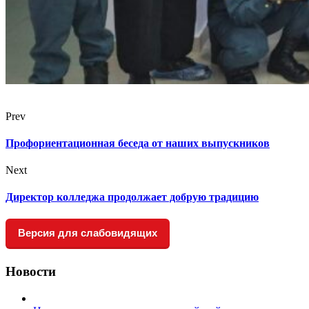
Prev
Профориентационная беседа от наших выпускников
Next
Директор колледжа продолжает добрую традицию
Версия для слабовидящих
Новости