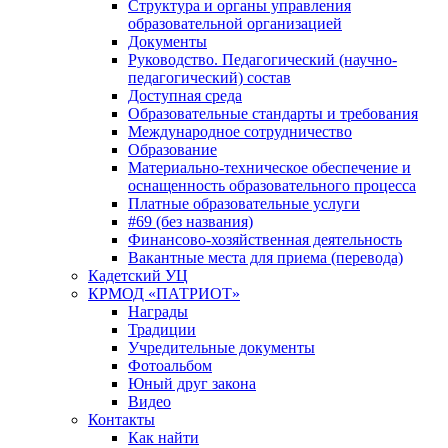
Структура и органы управления
образовательной организацией
Документы
Руководство. Педагогический (научно-
педагогический) состав
Доступная среда
Образовательные стандарты и требования
Международное сотрудничество
Образование
Материально-техническое обеспечение и
оснащенность образовательного процесса
Платные образовательные услуги
#69 (без названия)
Финансово-хозяйственная деятельность
Вакантные места для приема (перевода)
Кадетский УЦ
КРМОД «ПАТРИОТ»
Награды
Традиции
Учредительные документы
Фотоальбом
Юный друг закона
Видео
Контакты
Как найти