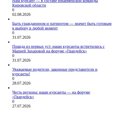
Наш курсант — в составе юнармейской команды
Кировской области
0
02.08.2026
Быть гражданином и патриотом — значит быть готовым
к выбору в любой момент
0
31.07.2026
Правда из первых уст: наши курсанты встретились с
Марией Захаровой на форуме «Гвардейск»
0
31.07.2026
Уважаемые родители, законные представители и
курсанты!
0
28.07.2026
Честь региона: наши курсанты — на форуме
«Гвардейск»
0
27.07.2026