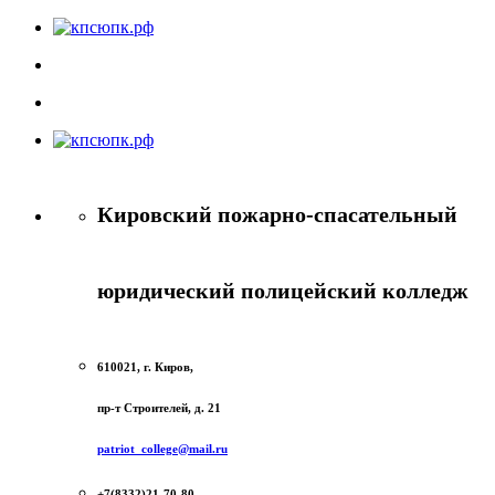
Кировский пожарно-спасательный
юридический полицейский колледж
610021, г. Киров,
пр-т Строителей, д. 21
patriot_college@mail.ru
+7(8332)21-70-80