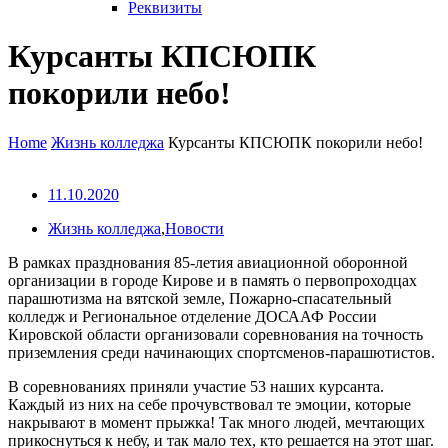
Реквизиты
Курсанты КПСЮПК
покорили небо!
Home
Жизнь колледжа
Курсанты КПСЮПК покорили небо!
11.10.2020
Жизнь колледжа
,
Новости
В рамках празднования 85-летия авиационной оборонной
организации в городе Кирове и в память о первопроходцах
парашютизма на вятской земле, Пожарно-спасательный
колледж и Региональное отделение ДОСААФ России
Кировской области организовали соревнования на точность
приземления среди начинающих спортсменов-парашютистов.
В соревнованиях приняли участие 53 наших курсанта.
Каждый из них на себе прочувствовал те эмоции, которые
накрывают в момент прыжка! Так много людей, мечтающих
прикоснуться к небу, и так мало тех, кто решается на этот шаг.