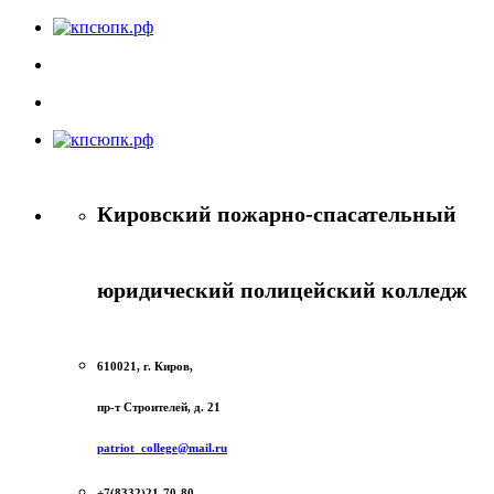
Кировский пожарно-спасательный
юридический полицейский колледж
610021, г. Киров,
пр-т Строителей, д. 21
patriot_college@mail.ru
+7(8332)21-70-80