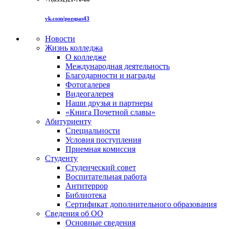
vk.com/pozspas43
Новости
Жизнь колледжа
О колледже
Международная деятельность
Благодарности и награды
Фотогалерея
Видеогалерея
Наши друзья и партнеры
«Книга Почетной славы»
Абитуриенту
Специальности
Условия поступления
Приемная комиссия
Студенту
Студенческий совет
Воспитательная работа
Антитеррор
Библиотека
Сертификат дополнительного образования
Сведения об ОО
Основные сведения