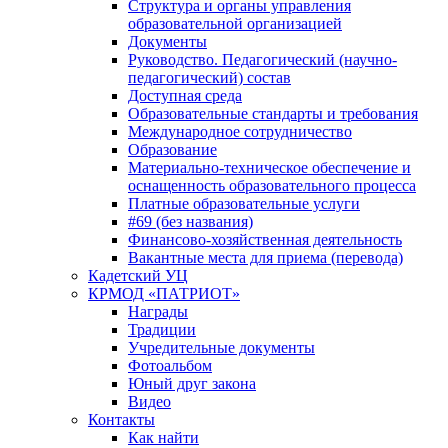
Структура и органы управления
образовательной организацией
Документы
Руководство. Педагогический (научно-
педагогический) состав
Доступная среда
Образовательные стандарты и требования
Международное сотрудничество
Образование
Материально-техническое обеспечение и
оснащенность образовательного процесса
Платные образовательные услуги
#69 (без названия)
Финансово-хозяйственная деятельность
Вакантные места для приема (перевода)
Кадетский УЦ
КРМОД «ПАТРИОТ»
Награды
Традиции
Учредительные документы
Фотоальбом
Юный друг закона
Видео
Контакты
Как найти