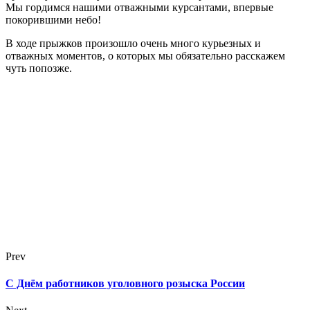
Мы гордимся нашими отважными курсантами, впервые
покорившими небо!
В ходе прыжков произошло очень много курьезных и
отважных моментов, о которых мы обязательно расскажем
чуть попозже.
Prev
С Днём работников уголовного розыска России