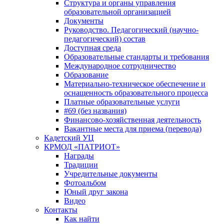
Структура и органы управления
образовательной организацией
Документы
Руководство. Педагогический (научно-
педагогический) состав
Доступная среда
Образовательные стандарты и требования
Международное сотрудничество
Образование
Материально-техническое обеспечение и
оснащенность образовательного процесса
Платные образовательные услуги
#69 (без названия)
Финансово-хозяйственная деятельность
Вакантные места для приема (перевода)
Кадетский УЦ
КРМОД «ПАТРИОТ»
Награды
Традиции
Учредительные документы
Фотоальбом
Юный друг закона
Видео
Контакты
Как найти