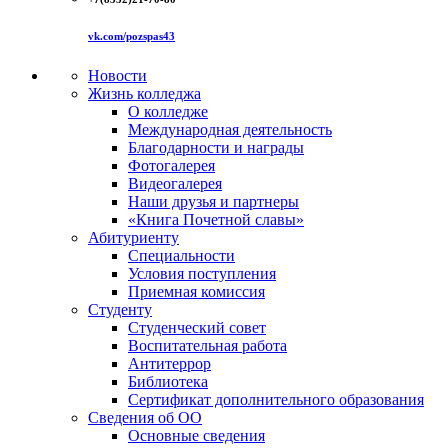
vk.com/pozspas43
Новости
Жизнь колледжа
О колледже
Международная деятельность
Благодарности и награды
Фотогалерея
Видеогалерея
Наши друзья и партнеры
«Книга Почетной славы»
Абитуриенту
Специальности
Условия поступления
Приемная комиссия
Студенту
Студенческий совет
Воспитательная работа
Антитеррор
Библиотека
Сертификат дополнительного образования
Сведения об ОО
Основные сведения