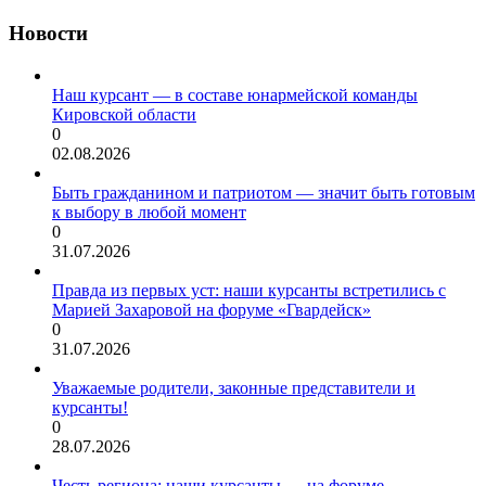
Новости
Наш курсант — в составе юнармейской команды
Кировской области
0
02.08.2026
Быть гражданином и патриотом — значит быть готовым
к выбору в любой момент
0
31.07.2026
Правда из первых уст: наши курсанты встретились с
Марией Захаровой на форуме «Гвардейск»
0
31.07.2026
Уважаемые родители, законные представители и
курсанты!
0
28.07.2026
Честь региона: наши курсанты — на форуме