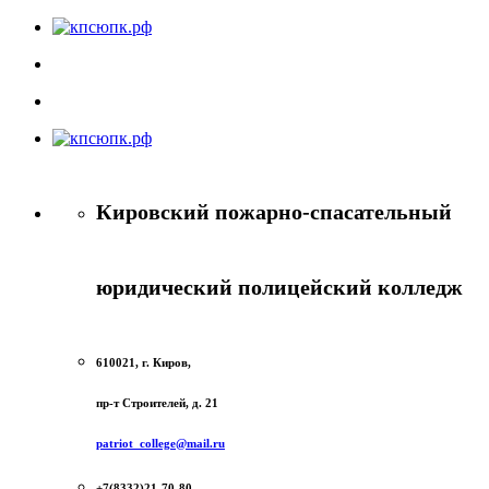
Кировский пожарно-спасательный
юридический полицейский колледж
610021, г. Киров,
пр-т Строителей, д. 21
patriot_college@mail.ru
+7(8332)21-70-80