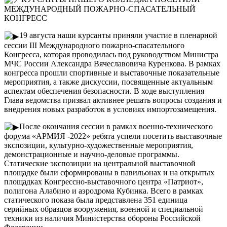
МЕЖДУНАРОДНЫЙ ПОЖАРНО-СПАСАТЕЛЬНЫЙ
КОНГРЕСС
19 августа наши курсанты приняли участие в пленарной
сессии III Международного пожарно-спасательного
Конгресса, которая проводилась под руководством Министра
МЧС России Александра Вячеславовича Куренкова. В рамках
конгресса прошли спортивные и выставочные показательные
мероприятия, а также дискуссии, посвященные актуальным
аспектам обеспечения безопасности. В ходе выступления
Глава ведомства призвал активнее решать вопросы создания и
внедрения новых разработок в условиях импортозамещения.
После окончания сессии в рамках военно-технического
форума «АРМИЯ -2022» ребята успели посетить выставочные
экспозиции, культурно-художественные мероприятия,
демонстрационные и научно-деловые программы.
Статические экспозиции на центральной выставочной
площадке были сформированы в павильонах и на открытых
площадках Конгрессно-выставочного центра «Патриот»,
полигона Алабино и аэродрома Кубинка. Всего в рамках
статического показа была представлена 351 единица
серийных образцов вооружения, военной и специальной
техники из наличия Министерства обороны Российской