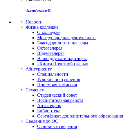
vk.com/pozspas43
Новости
Жизнь колледжа
О колледже
Международная деятельность
Благодарности и награды
Фотогалерея
Видеогалерея
Наши друзья и партнеры
«Книга Почетной славы»
Абитуриенту
Специальности
Условия поступления
Приемная комиссия
Студенту
Студенческий совет
Воспитательная работа
Антитеррор
Библиотека
Сертификат дополнительного образования
Сведения об ОО
Основные сведения