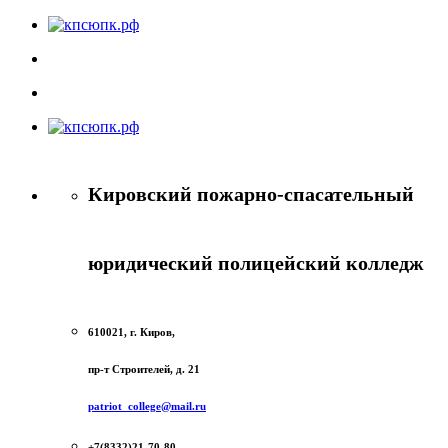
Кировский пожарно-спасательный
юридический полицейский колледж
610021, г. Киров,
пр-т Строителей, д. 21
patriot_college@mail.ru
+7(8332)21-70-80