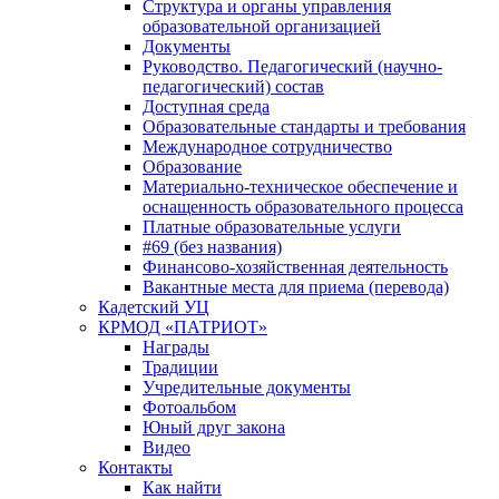
Структура и органы управления
образовательной организацией
Документы
Руководство. Педагогический (научно-
педагогический) состав
Доступная среда
Образовательные стандарты и требования
Международное сотрудничество
Образование
Материально-техническое обеспечение и
оснащенность образовательного процесса
Платные образовательные услуги
#69 (без названия)
Финансово-хозяйственная деятельность
Вакантные места для приема (перевода)
Кадетский УЦ
КРМОД «ПАТРИОТ»
Награды
Традиции
Учредительные документы
Фотоальбом
Юный друг закона
Видео
Контакты
Как найти