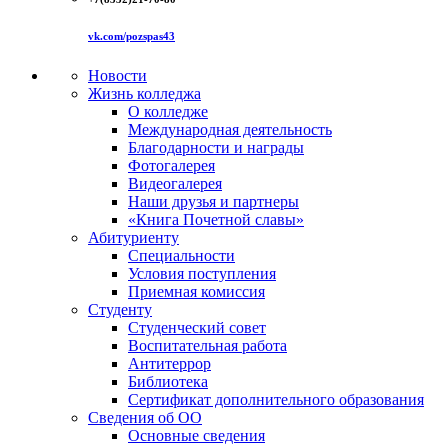
vk.com/pozspas43
Новости
Жизнь колледжа
О колледже
Международная деятельность
Благодарности и награды
Фотогалерея
Видеогалерея
Наши друзья и партнеры
«Книга Почетной славы»
Абитуриенту
Специальности
Условия поступления
Приемная комиссия
Студенту
Студенческий совет
Воспитательная работа
Антитеррор
Библиотека
Сертификат дополнительного образования
Сведения об ОО
Основные сведения