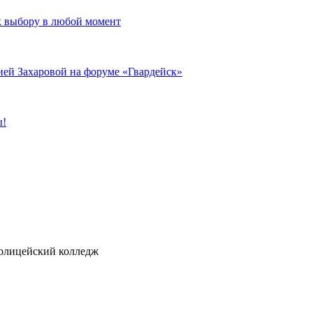
к выбору в любой момент
ией Захаровой на форуме «Гвардейск»
ы!
ицейский колледж