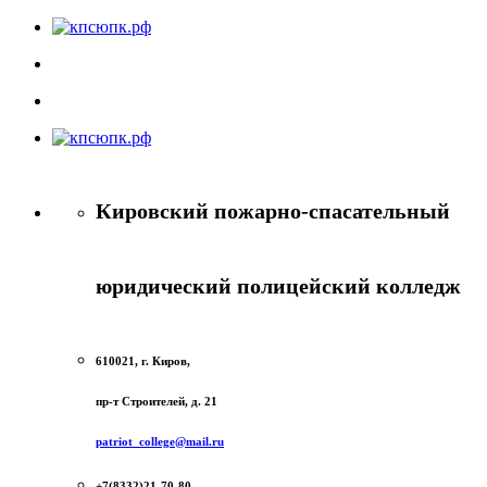
Кировский пожарно-спасательный
юридический полицейский колледж
610021, г. Киров,
пр-т Строителей, д. 21
patriot_college@mail.ru
+7(8332)21-70-80