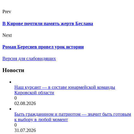
Prev
В Кирове почтили память жертв Беслана
Next
Роман Береснев провел урок истории
Версия для слабовидящих
Новости
Наш курсант — в составе юнармейской команды
Кировской области
0
02.08.2026
Быть гражданином и патриотом — значит быть готовым
к выбору в любой момент
0
31.07.2026