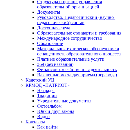
Структура и органы управления
образовательной организацией
Документы
Руководство. Педагогический (научно-
педагогический) состав
Доступная среда
Образовательные стандарты и требования
Международное сотрудничество
Образование
Материально-техническое обеспечение и
оснащенность образовательного процесса
Платные образовательные услуги
#69 (без названия)
Финансово-хозяйственная деятельность
Вакантные места для приема (перевода)
Кадетский УЦ
КРМОД «ПАТРИОТ»
Награды
Традиции
Учредительные документы
Фотоальбом
Юный друг закона
Видео
Контакты
Как найти