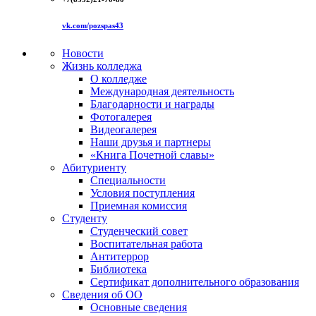
vk.com/pozspas43
Новости
Жизнь колледжа
О колледже
Международная деятельность
Благодарности и награды
Фотогалерея
Видеогалерея
Наши друзья и партнеры
«Книга Почетной славы»
Абитуриенту
Специальности
Условия поступления
Приемная комиссия
Студенту
Студенческий совет
Воспитательная работа
Антитеррор
Библиотека
Сертификат дополнительного образования
Сведения об ОО
Основные сведения