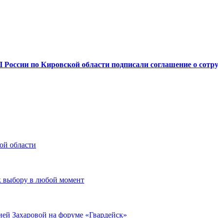
ссии по Кировской области подписали соглашение о сотру
ой области
к выбору в любой момент
ией Захаровой на форуме «Гвардейск»