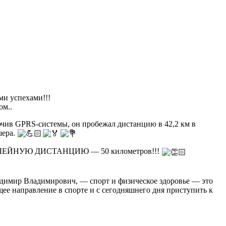
и успехами!!!
ом..
ючив GPRS-системы, он пробежал дистанцию в 42,2 км в
шера.
ЮБИЛЕЙНУЮ ДИСТАНЦИЮ — 50 километров!!!
адимир Владимирович, — спорт и физическое здоровье — это
щее направление в спорте и с сегодняшнего дня приступить к