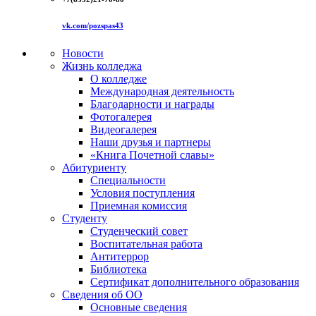
vk.com/pozspas43
Новости
Жизнь колледжа
О колледже
Международная деятельность
Благодарности и награды
Фотогалерея
Видеогалерея
Наши друзья и партнеры
«Книга Почетной славы»
Абитуриенту
Специальности
Условия поступления
Приемная комиссия
Студенту
Студенческий совет
Воспитательная работа
Антитеррор
Библиотека
Сертификат дополнительного образования
Сведения об ОО
Основные сведения