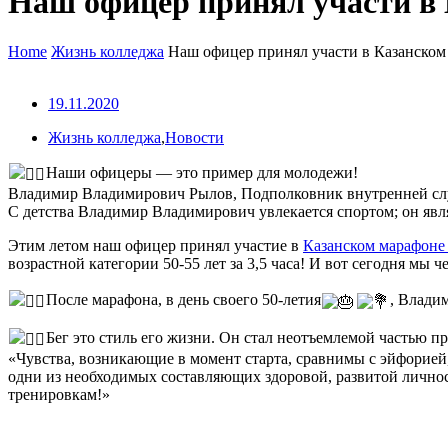
Наш офицер принял участи в 
Home
Жизнь колледжа
Наш офицер принял участи в Казанском
19.11.2020
Жизнь колледжа
,
Новости
Наши офицеры — это пример для молодежи!
Владимир Владимирович Рылов, Подполковник внутренней служ
С детства Владимир Владимирович увлекается спортом; он яв
Этим летом наш офицер принял участие в
Казанском марафоне
возрастной категории 50-55 лет за 3,5 часа! И вот сегодня м
После марафона, в день своего 50-летия
, Влад
Бег это стиль его жизни. Он стал неотъемлемой частью 
«Чувства, возникающие в момент старта, сравнимы с эйфорией
одни из необходимых составляющих здоровой, развитой личност
тренировкам!»