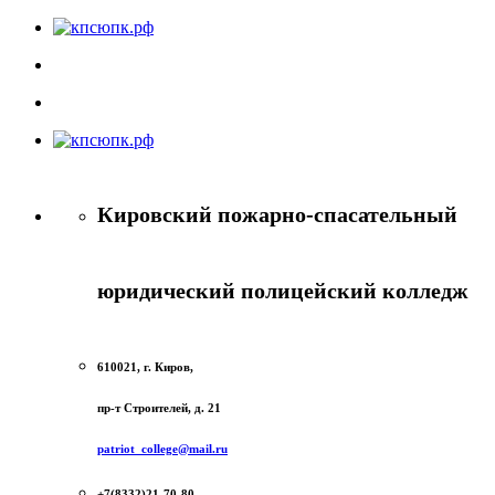
Кировский пожарно-спасательный
юридический полицейский колледж
610021, г. Киров,
пр-т Строителей, д. 21
patriot_college@mail.ru
+7(8332)21-70-80