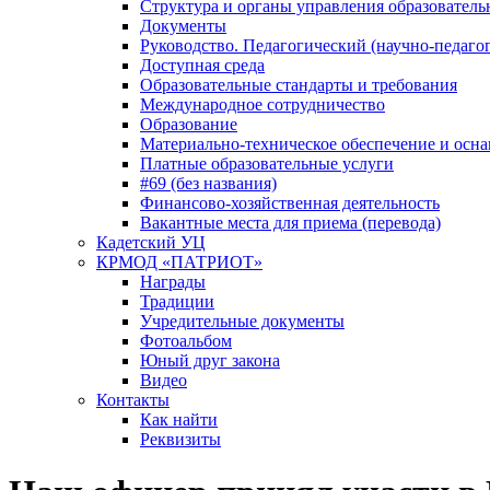
Структура и органы управления образователь
Документы
Руководство. Педагогический (научно-педаго
Доступная среда
Образовательные стандарты и требования
Международное сотрудничество
Образование
Материально-техническое обеспечение и осна
Платные образовательные услуги
#69 (без названия)
Финансово-хозяйственная деятельность
Вакантные места для приема (перевода)
Кадетский УЦ
КРМОД «ПАТРИОТ»
Награды
Традиции
Учредительные документы
Фотоальбом
Юный друг закона
Видео
Контакты
Как найти
Реквизиты