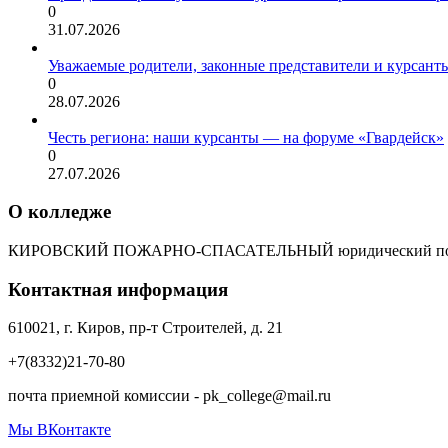
0
31.07.2026
Уважаемые родители, законные представители и курсант
0
28.07.2026
Честь региона: наши курсанты — на форуме «Гвардейск»
0
27.07.2026
О колледже
КИРОВСКИЙ ПОЖАРНО-СПАСАТЕЛЬНЫЙ юридический пол
Контактная информация
610021, г. Киров, пр-т Строителей, д. 21
+7(8332)21-70-80
почта приемной комиссии - pk_college@mail.ru
Мы ВКонтакте