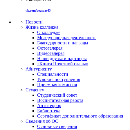
vk.com/pozspas43
Новости
Жизнь колледжа
О колледже
Международная деятельность
Благодарности и награды
Фотогалерея
Видеогалерея
Наши друзья и партнеры
«Книга Почетной славы»
Абитуриенту
Специальности
Условия поступления
Приемная комиссия
Студенту
Студенческий совет
Воспитательная работа
Антитеррор
Библиотека
Сертификат дополнительного образования
Сведения об ОО
Основные сведения