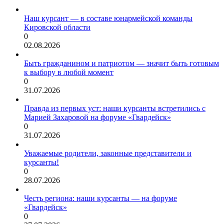
Наш курсант — в составе юнармейской команды
Кировской области
0
02.08.2026
Быть гражданином и патриотом — значит быть готовым
к выбору в любой момент
0
31.07.2026
Правда из первых уст: наши курсанты встретились с
Марией Захаровой на форуме «Гвардейск»
0
31.07.2026
Уважаемые родители, законные представители и
курсанты!
0
28.07.2026
Честь региона: наши курсанты — на форуме
«Гвардейск»
0