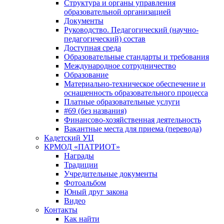
Структура и органы управления
образовательной организацией
Документы
Руководство. Педагогический (научно-
педагогический) состав
Доступная среда
Образовательные стандарты и требования
Международное сотрудничество
Образование
Материально-техническое обеспечение и
оснащенность образовательного процесса
Платные образовательные услуги
#69 (без названия)
Финансово-хозяйственная деятельность
Вакантные места для приема (перевода)
Кадетский УЦ
КРМОД «ПАТРИОТ»
Награды
Традиции
Учредительные документы
Фотоальбом
Юный друг закона
Видео
Контакты
Как найти