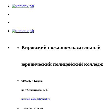
Кировский пожарно-спасательный
юридический полицейский колледж
610021, г. Киров,
пр-т Строителей, д. 21
patriot_college@mail.ru
+7(8332)21-70-80