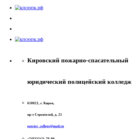
Кировский пожарно-спасательный
юридический полицейский колледж
610021, г. Киров,
пр-т Строителей, д. 21
patriot_college@mail.ru
+7(8332)21-70-80