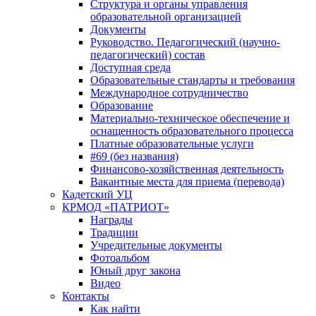
Структура и органы управления
образовательной организацией
Документы
Руководство. Педагогический (научно-
педагогический) состав
Доступная среда
Образовательные стандарты и требования
Международное сотрудничество
Образование
Материально-техническое обеспечение и
оснащенность образовательного процесса
Платные образовательные услуги
#69 (без названия)
Финансово-хозяйственная деятельность
Вакантные места для приема (перевода)
Кадетский УЦ
КРМОД «ПАТРИОТ»
Награды
Традиции
Учредительные документы
Фотоальбом
Юный друг закона
Видео
Контакты
Как найти