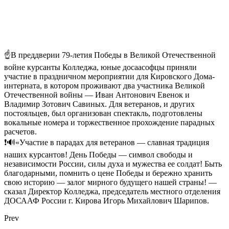
☝В преддверии 79-летия Победы в Великой Отечественной
войне курсанты Колледжа, юные досаасофцы приняли
участие в праздничном мероприятии для Кировского Дома-
интерната, в котором проживают два участника Великой
Отечественной войны — Иван Антонович Евенок и
Владимир Зотович Савиных. Для ветеранов, и других
постояльцев, был организован спектакль, подготовлены
вокальные номера и торжественное прохождение парадных
расчетов.
❗🔊«Участие в парадах для ветеранов — славная традиция
наших курсантов! День Победы — символ свободы и
независимости России, силы духа и мужества ее солдат! Быть
благодарными, помнить о цене Победы и бережно хранить
свою историю — залог мирного будущего нашей страны! —
сказал Директор Колледжа, председатель местного отделения
ДОСААФ России г. Кирова Игорь Михайлович Шарипов.
Prev