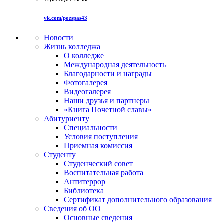
vk.com/pozspas43
Новости
Жизнь колледжа
О колледже
Международная деятельность
Благодарности и награды
Фотогалерея
Видеогалерея
Наши друзья и партнеры
«Книга Почетной славы»
Абитуриенту
Специальности
Условия поступления
Приемная комиссия
Студенту
Студенческий совет
Воспитательная работа
Антитеррор
Библиотека
Сертификат дополнительного образования
Сведения об ОО
Основные сведения