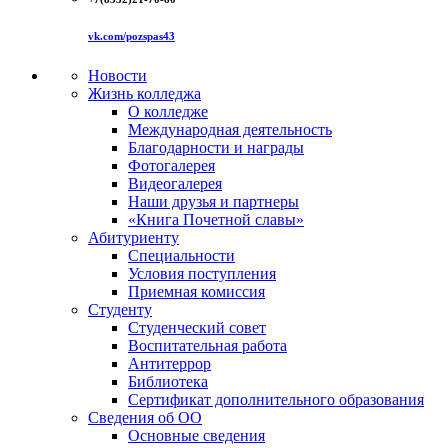
vk.com/pozspas43
Новости
Жизнь колледжа
О колледже
Международная деятельность
Благодарности и награды
Фотогалерея
Видеогалерея
Наши друзья и партнеры
«Книга Почетной славы»
Абитуриенту
Специальности
Условия поступления
Приемная комиссия
Студенту
Студенческий совет
Воспитательная работа
Антитеррор
Библиотека
Сертификат дополнительного образования
Сведения об ОО
Основные сведения