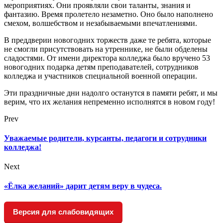
мероприятиях. Они проявляли свои таланты, знания и
фантазию. Время пролетело незаметно. Оно было наполнено
смехом, волшебством и незабываемыми впечатлениями.
В преддверии новогодних торжеств даже те ребята, которые
не смогли присутствовать на утреннике, не были обделены
сладостями. От имени директора колледжа было вручено 53
новогодних подарка детям преподавателей, сотрудников
колледжа и участников специальной военной операции.
Эти праздничные дни надолго останутся в памяти ребят, и мы
верим, что их желания непременно исполнятся в новом году!
Prev
Уважаемые родители, курсанты, педагоги и сотрудники
колледжа!
Next
«Ёлка желаний» дарит детям веру в чудеса.
Версия для слабовидящих