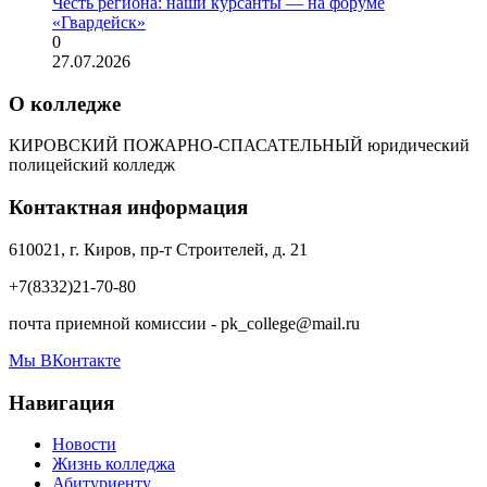
Честь региона: наши курсанты — на форуме
«Гвардейск»
0
27.07.2026
О колледже
КИРОВСКИЙ ПОЖАРНО-СПАСАТЕЛЬНЫЙ юридический
полицейский колледж
Контактная информация
610021, г. Киров, пр-т Строителей, д. 21
+7(8332)21-70-80
почта приемной комиссии - pk_college@mail.ru
Мы ВКонтакте
Навигация
Новости
Жизнь колледжа
Абитуриенту