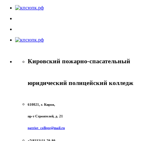
Кировский пожарно-спасательный
юридический полицейский колледж
610021, г. Киров,
пр-т Строителей, д. 21
patriot_college@mail.ru
+7(8332)21-70-80