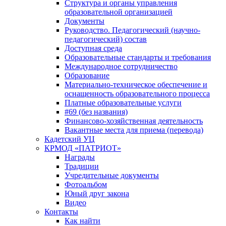
Структура и органы управления
образовательной организацией
Документы
Руководство. Педагогический (научно-
педагогический) состав
Доступная среда
Образовательные стандарты и требования
Международное сотрудничество
Образование
Материально-техническое обеспечение и
оснащенность образовательного процесса
Платные образовательные услуги
#69 (без названия)
Финансово-хозяйственная деятельность
Вакантные места для приема (перевода)
Кадетский УЦ
КРМОД «ПАТРИОТ»
Награды
Традиции
Учредительные документы
Фотоальбом
Юный друг закона
Видео
Контакты
Как найти