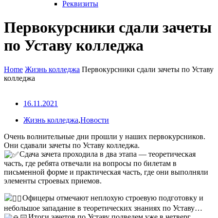
Реквизиты
Первокурсники сдали зачеты
по Уставу колледжа
Home
Жизнь колледжа
Первокурсники сдали зачеты по Уставу
колледжа
16.11.2021
Жизнь колледжа
,
Новости
Очень волнительные дни прошли у наших первокурсников.
Они сдавали зачеты по Уставу колледжа.
Сдача зачета проходила в два этапа — теоретическая
часть, где ребята отвечали на вопросы по билетам в
письменной форме и практическая часть, где они выполняли
элементы строевых приемов.
Офицеры отмечают неплохую строевую подготовку и
небольшое западание в теоретических знаниях по Уставу…
Итоги зачетов по Уставу подведем уже в четверг.