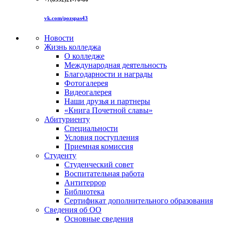
vk.com/pozspas43
Новости
Жизнь колледжа
О колледже
Международная деятельность
Благодарности и награды
Фотогалерея
Видеогалерея
Наши друзья и партнеры
«Книга Почетной славы»
Абитуриенту
Специальности
Условия поступления
Приемная комиссия
Студенту
Студенческий совет
Воспитательная работа
Антитеррор
Библиотека
Сертификат дополнительного образования
Сведения об ОО
Основные сведения