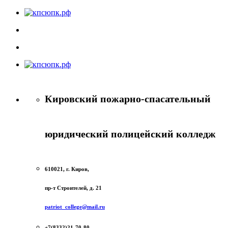
Кировский пожарно-спасательный
юридический полицейский колледж
610021, г. Киров,
пр-т Строителей, д. 21
patriot_college@mail.ru
+7(8332)21-70-80