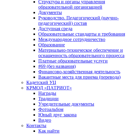
Структура и органы управления
образовательной организацией
Документы
Руководство. Педагогический (научно-
педагогический) состав
Доступная среда
Образовательные стандарты и требования
Международное сотрудничество
Образование
Материально-техническое обеспечение и
оснащенность образовательного процесса
Платные образовательные услуги
#69 (без названия)
Финансово-хозяйственная деятельность
Вакантные места для приема (перевода)
Кадетский УЦ
КРМОД «ПАТРИОТ»
Награды
Традиции
Учредительные документы
Фотоальбом
Юный друг закона
Видео
Контакты
Как найти