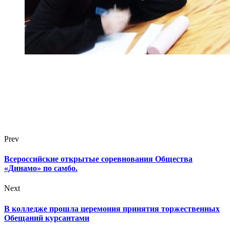
Prev
Всероссийские открытые соревнования Общества
«Динамо» по самбо.
Next
В колледже прошла церемония принятия торжественных
Обещаний курсантами