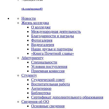
vk.com/pozspas43
Новости
Жизнь колледжа
О колледже
Международная деятельность
Благодарности и награды
Фотогалерея
Видеогалерея
Наши друзья и партнеры
«Книга Почетной славы»
Абитуриенту
Специальности
Условия поступления
Приемная комиссия
Студенту
Студенческий совет
Воспитательная работа
Антитеррор
Библиотека
Сертификат дополнительного образования
Сведения об ОО
Основные сведения