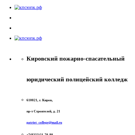
Кировский пожарно-спасательный
юридический полицейский колледж
610021, г. Киров,
пр-т Строителей, д. 21
patriot_college@mail.ru
+7(8332)21-70-80