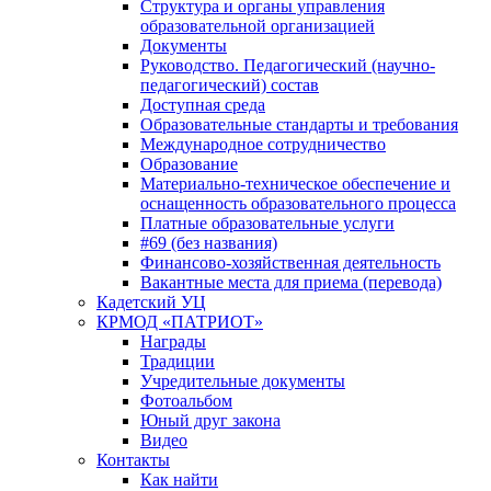
Структура и органы управления
образовательной организацией
Документы
Руководство. Педагогический (научно-
педагогический) состав
Доступная среда
Образовательные стандарты и требования
Международное сотрудничество
Образование
Материально-техническое обеспечение и
оснащенность образовательного процесса
Платные образовательные услуги
#69 (без названия)
Финансово-хозяйственная деятельность
Вакантные места для приема (перевода)
Кадетский УЦ
КРМОД «ПАТРИОТ»
Награды
Традиции
Учредительные документы
Фотоальбом
Юный друг закона
Видео
Контакты
Как найти