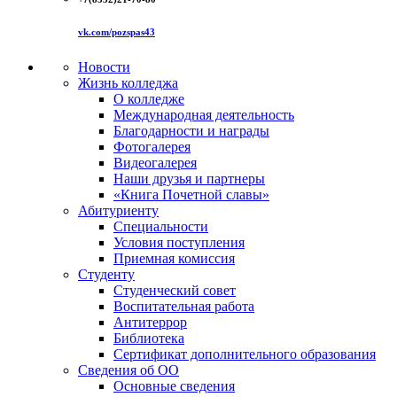
vk.com/pozspas43
Новости
Жизнь колледжа
О колледже
Международная деятельность
Благодарности и награды
Фотогалерея
Видеогалерея
Наши друзья и партнеры
«Книга Почетной славы»
Абитуриенту
Специальности
Условия поступления
Приемная комиссия
Студенту
Студенческий совет
Воспитательная работа
Антитеррор
Библиотека
Сертификат дополнительного образования
Сведения об ОО
Основные сведения