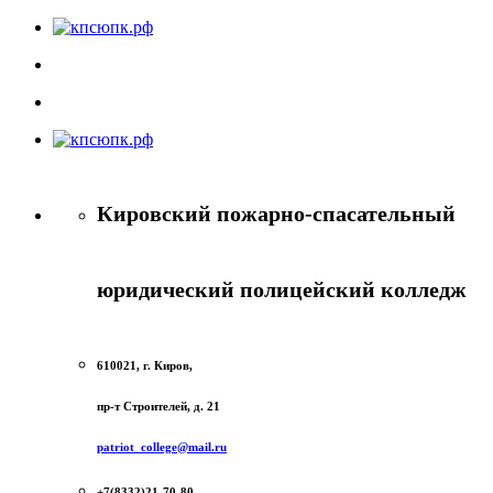
Кировский пожарно-спасательный
юридический полицейский колледж
610021, г. Киров,
пр-т Строителей, д. 21
patriot_college@mail.ru
+7(8332)21-70-80