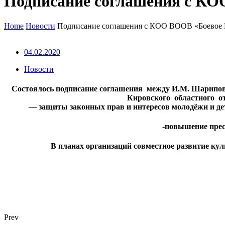
Подписание соглашения с КО
Home
Новости
Подписание соглашения с КОО ВООВ «Боевое 
04.02.2020
Новости
Состоялось подписание соглашения между И.М. Шарипов
Кировского областного от
— защиты законных прав и интересов молодёжи и дет
-повышение прес
В планах организаций совместное развитие кул
Prev