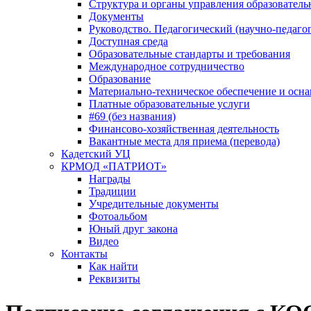
Структура и органы управления образователь
Документы
Руководство. Педагогический (научно-педаго
Доступная среда
Образовательные стандарты и требования
Международное сотрудничество
Образование
Материально-техническое обеспечение и осна
Платные образовательные услуги
#69 (без названия)
Финансово-хозяйственная деятельность
Вакантные места для приема (перевода)
Кадетский УЦ
КРМОД «ПАТРИОТ»
Награды
Традиции
Учредительные документы
Фотоальбом
Юный друг закона
Видео
Контакты
Как найти
Реквизиты