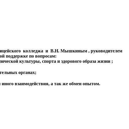
олицейского колледжа и В.Н. Мышкиным , руководителем
ой поддержке по вопросам:
ческой культуры, спорта и здорового образа жизни ;
тельных органах;
 иного взаимодействия, а так же обмен опытом.