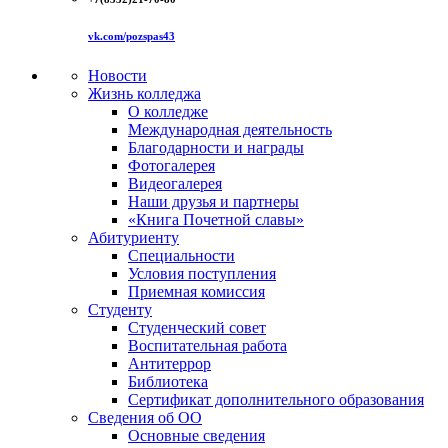
vk.com/pozspas43
Новости
Жизнь колледжа
О колледже
Международная деятельность
Благодарности и награды
Фотогалерея
Видеогалерея
Наши друзья и партнеры
«Книга Почетной славы»
Абитуриенту
Специальности
Условия поступления
Приемная комиссия
Студенту
Студенческий совет
Воспитательная работа
Антитеррор
Библиотека
Сертификат дополнительного образования
Сведения об ОО
Основные сведения