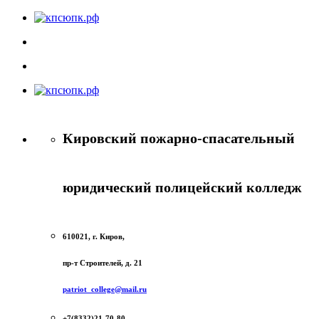
Кировский пожарно-спасательный
юридический полицейский колледж
610021, г. Киров,
пр-т Строителей, д. 21
patriot_college@mail.ru
+7(8332)21-70-80