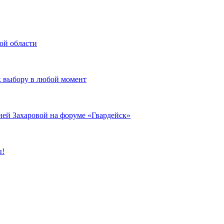
ой области
к выбору в любой момент
ией Захаровой на форуме «Гвардейск»
ы!