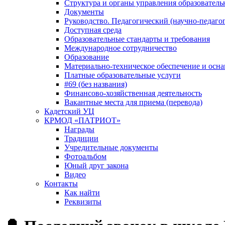
Структура и органы управления образователь
Документы
Руководство. Педагогический (научно-педаго
Доступная среда
Образовательные стандарты и требования
Международное сотрудничество
Образование
Материально-техническое обеспечение и осна
Платные образовательные услуги
#69 (без названия)
Финансово-хозяйственная деятельность
Вакантные места для приема (перевода)
Кадетский УЦ
КРМОД «ПАТРИОТ»
Награды
Традиции
Учредительные документы
Фотоальбом
Юный друг закона
Видео
Контакты
Как найти
Реквизиты