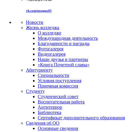
vk.com/pozspas43
Новости
Жизнь колледжа
О колледже
Международная деятельность
Благодарности и награды
Фотогалерея
Видеогалерея
Наши друзья и партнеры
«Книга Почетной славы»
Абитуриенту
Специальности
Условия поступления
Приемная комиссия
Студенту
Студенческий совет
Воспитательная работа
Антитеррор
Библиотека
Сертификат дополнительного образования
Сведения об ОО
Основные сведения