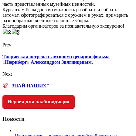
часть представленных музейных ценностей.
Курсантам была дана возможность разобрать и собрать
автомат, сфотографироваться с оружием в руках, примерить
разнообразные военные головные уборы.
Благодарим организаторов за познавательную экскурсию!
Prev
Творческая встреча с автором сценария фильма
«Нюрнберг» Александром Звягинцевым.
Next
"ЗНАЙ НАШИХ"
Версия для слабовидящих
Новости
Наш курсант — в составе юнармейской команды