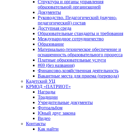
Структура и органы управления
образовательной организацией
Документы
Руководство. Педагогический (научно-
педагогический) состав
Доступная среда
Образовательные стандарты и требования
Международное сотрудничество
Образование
Материально-техническое обеспечение и
оснащенность образовательного процесса
Платные образовательные услуги
#69 (без названия)
Финансово-хозяйственная деятельность
Вакантные места для приема (перевода)
Кадетский УЦ
КРМОД «ПАТРИОТ»
Награды
Традиции
Учредительные документы
Фотоальбом
Юный друг закона
Видео
Контакты
Как найти