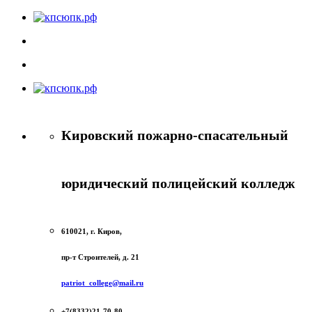
Кировский пожарно-спасательный
юридический полицейский колледж
610021, г. Киров,
пр-т Строителей, д. 21
patriot_college@mail.ru
+7(8332)21-70-80