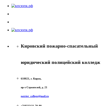
Кировский пожарно-спасательный
юридический полицейский колледж
610021, г. Киров,
пр-т Строителей, д. 21
patriot_college@mail.ru
+7(8332)21-70-80