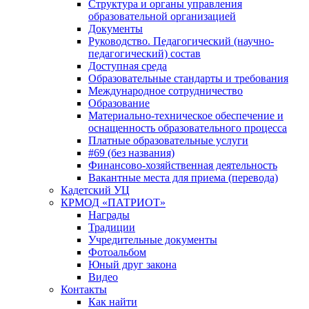
Структура и органы управления
образовательной организацией
Документы
Руководство. Педагогический (научно-
педагогический) состав
Доступная среда
Образовательные стандарты и требования
Международное сотрудничество
Образование
Материально-техническое обеспечение и
оснащенность образовательного процесса
Платные образовательные услуги
#69 (без названия)
Финансово-хозяйственная деятельность
Вакантные места для приема (перевода)
Кадетский УЦ
КРМОД «ПАТРИОТ»
Награды
Традиции
Учредительные документы
Фотоальбом
Юный друг закона
Видео
Контакты
Как найти