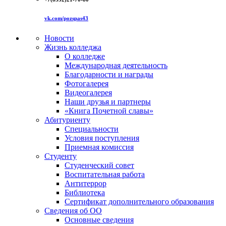
vk.com/pozspas43
Новости
Жизнь колледжа
О колледже
Международная деятельность
Благодарности и награды
Фотогалерея
Видеогалерея
Наши друзья и партнеры
«Книга Почетной славы»
Абитуриенту
Специальности
Условия поступления
Приемная комиссия
Студенту
Студенческий совет
Воспитательная работа
Антитеррор
Библиотека
Сертификат дополнительного образования
Сведения об ОО
Основные сведения