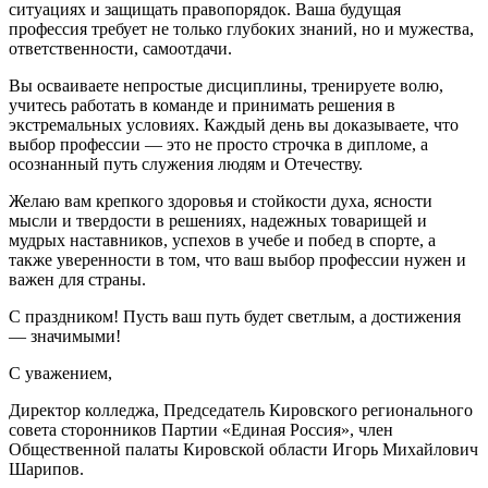
ситуациях и защищать правопорядок. Ваша будущая
профессия требует не только глубоких знаний, но и мужества,
ответственности, самоотдачи.
Вы осваиваете непростые дисциплины, тренируете волю,
учитесь работать в команде и принимать решения в
экстремальных условиях. Каждый день вы доказываете, что
выбор профессии — это не просто строчка в дипломе, а
осознанный путь служения людям и Отечеству.
Желаю вам крепкого здоровья и стойкости духа, ясности
мысли и твердости в решениях, надежных товарищей и
мудрых наставников, успехов в учебе и побед в спорте, а
также уверенности в том, что ваш выбор профессии нужен и
важен для страны.
С праздником! Пусть ваш путь будет светлым, а достижения
— значимыми!
С уважением,
Директор колледжа, Председатель Кировского регионального
совета сторонников Партии «Единая Россия», член
Общественной палаты Кировской области Игорь Михайлович
Шарипов.