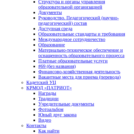
Структура и органы управления
образовательной организацией
Документы
Руководство. Педагогический (научно-
педагогический) состав
Доступная среда
Образовательные стандарты и требования
Международное сотрудничество
Образование
Материально-техническое обеспечение и
оснащенность образовательного процесса
Платные образовательные услуги
#69 (без названия)
Финансово-хозяйственная деятельность
Вакантные места для приема (перевода)
Кадетский УЦ
КРМОД «ПАТРИОТ»
Награды
Традиции
Учредительные документы
Фотоальбом
Юный друг закона
Видео
Контакты
Как найти