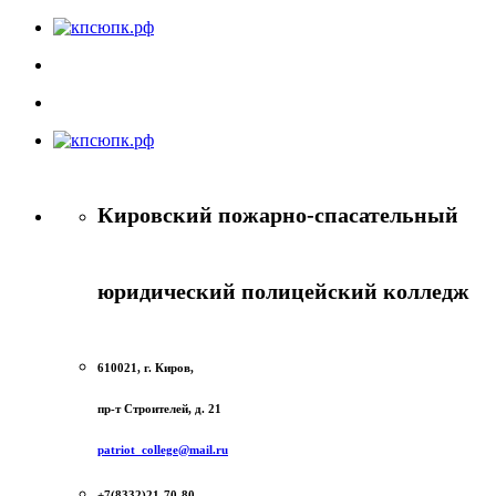
Кировский пожарно-спасательный
юридический полицейский колледж
610021, г. Киров,
пр-т Строителей, д. 21
patriot_college@mail.ru
+7(8332)21-70-80