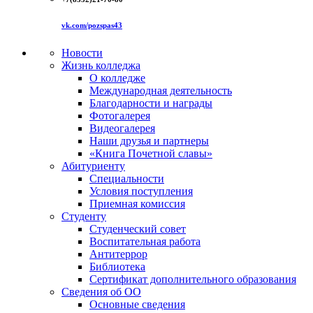
vk.com/pozspas43
Новости
Жизнь колледжа
О колледже
Международная деятельность
Благодарности и награды
Фотогалерея
Видеогалерея
Наши друзья и партнеры
«Книга Почетной славы»
Абитуриенту
Специальности
Условия поступления
Приемная комиссия
Студенту
Студенческий совет
Воспитательная работа
Антитеррор
Библиотека
Сертификат дополнительного образования
Сведения об ОО
Основные сведения