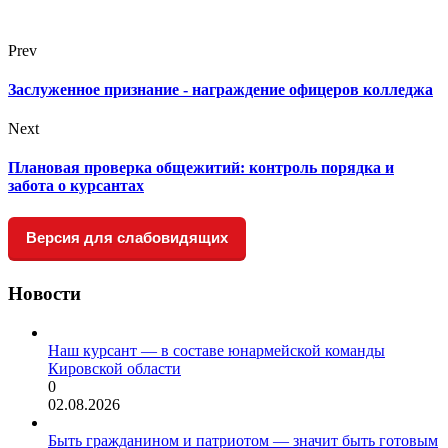
Prev
Заслуженное признание - награждение офицеров колледжа
Next
Плановая проверка общежитий: контроль порядка и
забота о курсантах
Версия для слабовидящих
Новости
Наш курсант — в составе юнармейской команды
Кировской области
0
02.08.2026
Быть гражданином и патриотом — значит быть готовым