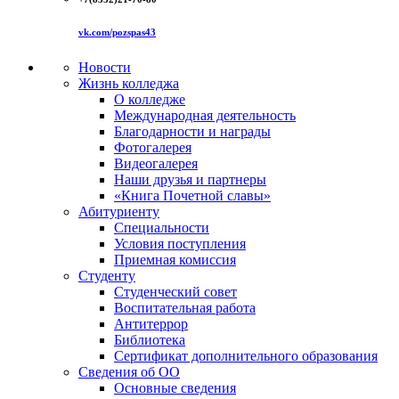
vk.com/pozspas43
Новости
Жизнь колледжа
О колледже
Международная деятельность
Благодарности и награды
Фотогалерея
Видеогалерея
Наши друзья и партнеры
«Книга Почетной славы»
Абитуриенту
Специальности
Условия поступления
Приемная комиссия
Студенту
Студенческий совет
Воспитательная работа
Антитеррор
Библиотека
Сертификат дополнительного образования
Сведения об ОО
Основные сведения