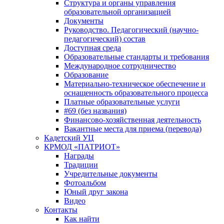
Структура и органы управления
образовательной организацией
Документы
Руководство. Педагогический (научно-
педагогический) состав
Доступная среда
Образовательные стандарты и требования
Международное сотрудничество
Образование
Материально-техническое обеспечение и
оснащенность образовательного процесса
Платные образовательные услуги
#69 (без названия)
Финансово-хозяйственная деятельность
Вакантные места для приема (перевода)
Кадетский УЦ
КРМОД «ПАТРИОТ»
Награды
Традиции
Учредительные документы
Фотоальбом
Юный друг закона
Видео
Контакты
Как найти