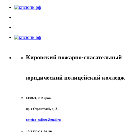
Кировский пожарно-спасательный
юридический полицейский колледж
610021, г. Киров,
пр-т Строителей, д. 21
patriot_college@mail.ru
+7(8332)21-70-80