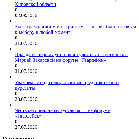
Кировской области
0
02.08.2026
Быть гражданином и патриотом — значит быть готовым
к выбору в любой момент
0
31.07.2026
Правда из первых уст: наши курсанты встретились с
Марией Захаровой на форуме «Гвардейск»
0
31.07.2026
Уважаемые родители, законные представители и
курсанты!
0
28.07.2026
Честь региона: наши курсанты — на форуме
«Гвардейск»
0
27.07.2026