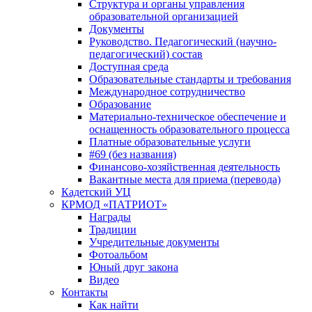
Структура и органы управления
образовательной организацией
Документы
Руководство. Педагогический (научно-
педагогический) состав
Доступная среда
Образовательные стандарты и требования
Международное сотрудничество
Образование
Материально-техническое обеспечение и
оснащенность образовательного процесса
Платные образовательные услуги
#69 (без названия)
Финансово-хозяйственная деятельность
Вакантные места для приема (перевода)
Кадетский УЦ
КРМОД «ПАТРИОТ»
Награды
Традиции
Учредительные документы
Фотоальбом
Юный друг закона
Видео
Контакты
Как найти