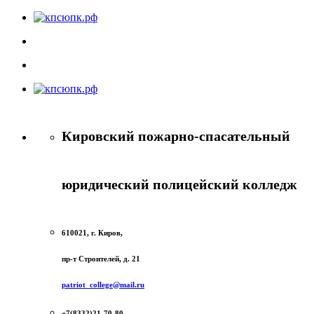
Кировский пожарно-спасательный
юридический полицейский колледж
610021, г. Киров,
пр-т Строителей, д. 21
patriot_college@mail.ru
+7(8332)21-70-80