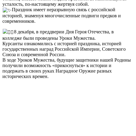
усталость, по-настоящему жертвуя собой.
Праздник имеет неразрывную связь с российской
историей, знаменуя многочисленные подвиги предков и
современников.
8 декабря, в преддверии Дня Героя Отечества, в
колледже были проведены Уроки Мужества.
Курсанты ознакомились с историей праздника, историей
государственных наград Российской Империи, Советского
Союза и современной России.
В ходе Уроков Мужества, будущие защитники нашей Родины
получили возможность «прикоснуться» к истории и
подержать в своих руках Наградное Оружие разных
исторических времен.