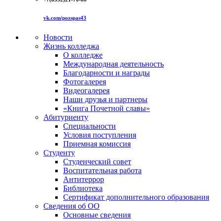
vk.com/pozspas43
Новости
Жизнь колледжа
О колледже
Международная деятельность
Благодарности и награды
Фотогалерея
Видеогалерея
Наши друзья и партнеры
«Книга Почетной славы»
Абитуриенту
Специальности
Условия поступления
Приемная комиссия
Студенту
Студенческий совет
Воспитательная работа
Антитеррор
Библиотека
Сертификат дополнительного образования
Сведения об ОО
Основные сведения