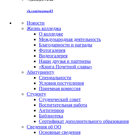
vk.com/pozspas43
Новости
Жизнь колледжа
О колледже
Международная деятельность
Благодарности и награды
Фотогалерея
Видеогалерея
Наши друзья и партнеры
«Книга Почетной славы»
Абитуриенту
Специальности
Условия поступления
Приемная комиссия
Студенту
Студенческий совет
Воспитательная работа
Антитеррор
Библиотека
Сертификат дополнительного образования
Сведения об ОО
Основные сведения