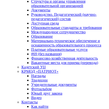
Структура и органы управления
образовательной организацией
Документы
Руководство. Педагогический (научно-
педагогический) состав
Доступная среда
Образовательные стандарты и требования
Международное сотрудничество
Образование
Материально-техническое обеспечение и
оснащенность образовательного процесса
Платные образовательные услуги
#69 (без названия)
Финансово-хозяйственная деятельность
Вакантные места для приема (перевода)
Кадетский УЦ
КРМОД «ПАТРИОТ»
Награды
Традиции
Учредительные документы
Фотоальбом
Юный друг закона
Видео
Контакты
Как найти