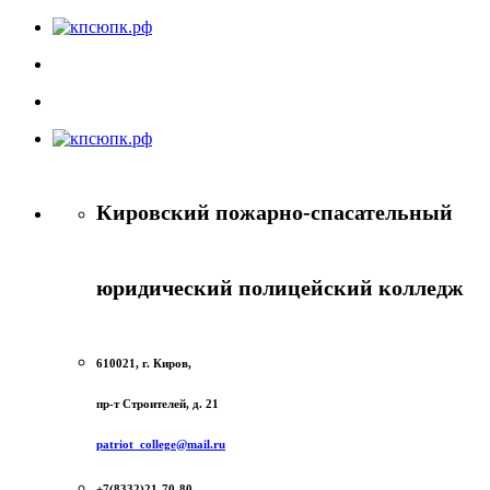
Кировский пожарно-спасательный
юридический полицейский колледж
610021, г. Киров,
пр-т Строителей, д. 21
patriot_college@mail.ru
+7(8332)21-70-80