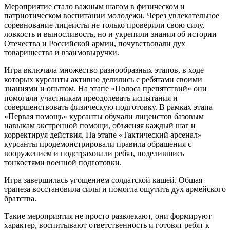
Мероприятие стало важным шагом в физическом и
патриотическом воспитании молодежи. Через увлекательное
соревнование лицеисты не только проверили свою силу,
ловкость и выносливость, но и укрепили знания об истории
Отечества и Российской армии, почувствовали дух
товарищества и взаимовыручки.
Игра включала множество разнообразных этапов, в ходе
которых курсанты активно делились с ребятами своими
знаниями и опытом. На этапе «Полоса препятствий» они
помогали участникам преодолевать испытания и
совершенствовать физическую подготовку. В рамках этапа
«Первая помощь» курсанты обучали лицеистов базовым
навыкам экстренной помощи, объясняя каждый шаг и
корректируя действия. На этапе «Тактический арсенал»
курсанты продемонстрировали правила обращения с
вооружением и подстраховали ребят, поделившись
тонкостями военной подготовки.
Игра завершилась угощением солдатской кашей. Общая
трапеза восстановила силы и помогла ощутить дух армейского
братства.
Такие мероприятия не просто развлекают, они формируют
характер, воспитывают ответственность и готовят ребят к