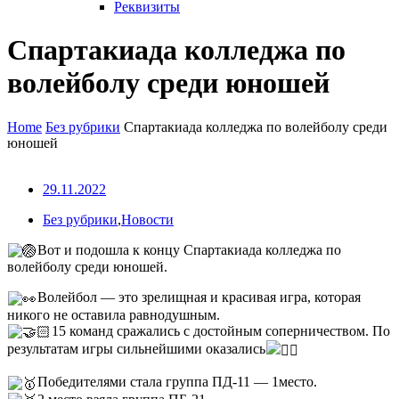
Реквизиты
Спартакиада колледжа по
волейболу среди юношей
Home
Без рубрики
Спартакиада колледжа по волейболу среди
юношей
29.11.2022
Без рубрики
,
Новости
Вот и подошла к концу Спартакиада колледжа по
волейболу среди юношей.
Волейбол — это зрелищная и красивая игра, которая
никого не оставила равнодушным.
15 команд сражались с достойным соперничеством. По
результатам игры сильнейшими оказались
Победителями стала группа ПД-11 — 1место.