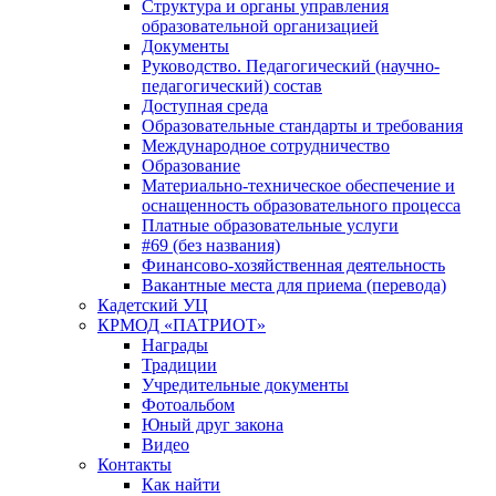
Структура и органы управления
образовательной организацией
Документы
Руководство. Педагогический (научно-
педагогический) состав
Доступная среда
Образовательные стандарты и требования
Международное сотрудничество
Образование
Материально-техническое обеспечение и
оснащенность образовательного процесса
Платные образовательные услуги
#69 (без названия)
Финансово-хозяйственная деятельность
Вакантные места для приема (перевода)
Кадетский УЦ
КРМОД «ПАТРИОТ»
Награды
Традиции
Учредительные документы
Фотоальбом
Юный друг закона
Видео
Контакты
Как найти