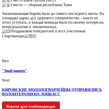
2 место взяла группа ПБ-21
3 место — сборная республики Тыва
Захватывающая борьба была до самого последнего матча. На
площадке царил дух здорового соперничества – никто не
хотел уступать, и каждая команда была по-своему интересна,
непредсказуема и эмоциональна.
Поздравляем победителей и всех участников
Спартакиады
Prev
"Знай наших"
Next
КИРОВСКИЕ МОЛОДОГВАРДЕЙЦЫ ОТПРАВИЛИСЬ
ВОЛОНТЕРАМИ НА ДОНБАСС
Версия для слабовидящих