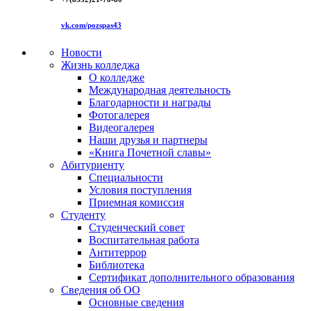
vk.com/pozspas43
Новости
Жизнь колледжа
О колледже
Международная деятельность
Благодарности и награды
Фотогалерея
Видеогалерея
Наши друзья и партнеры
«Книга Почетной славы»
Абитуриенту
Специальности
Условия поступления
Приемная комиссия
Студенту
Студенческий совет
Воспитательная работа
Антитеррор
Библиотека
Сертификат дополнительного образования
Сведения об ОО
Основные сведения