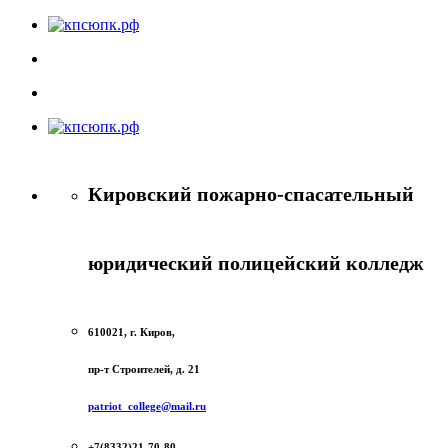
Кировский пожарно-спасательный
юридический полицейский колледж
610021, г. Киров,
пр-т Строителей, д. 21
patriot_college@mail.ru
+7(8332)21-70-80