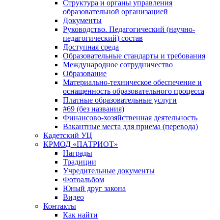
Структура и органы управления
образовательной организацией
Документы
Руководство. Педагогический (научно-
педагогический) состав
Доступная среда
Образовательные стандарты и требования
Международное сотрудничество
Образование
Материально-техническое обеспечение и
оснащенность образовательного процесса
Платные образовательные услуги
#69 (без названия)
Финансово-хозяйственная деятельность
Вакантные места для приема (перевода)
Кадетский УЦ
КРМОД «ПАТРИОТ»
Награды
Традиции
Учредительные документы
Фотоальбом
Юный друг закона
Видео
Контакты
Как найти