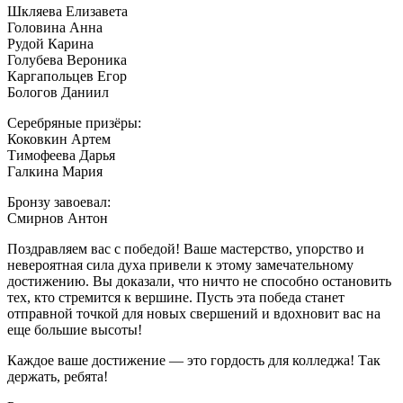
Шкляева Елизавета
Головина Анна
Рудой Карина
Голубева Вероника
Каргапольцев Егор
Бологов Даниил
Серебряные призёры:
Коковкин Артем
Тимофеева Дарья
Галкина Мария
Бронзу завоевал:
Смирнов Антон
Поздравляем вас с победой! Ваше мастерство, упорство и
невероятная сила духа привели к этому замечательному
достижению. Вы доказали, что ничто не способно остановить
тех, кто стремится к вершине. Пусть эта победа станет
отправной точкой для новых свершений и вдохновит вас на
еще большие высоты!
Каждое ваше достижение — это гордость для колледжа! Так
держать, ребята!