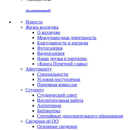
vk.com/pozspas43
Новости
Жизнь колледжа
О колледже
Международная деятельность
Благодарности и награды
Фотогалерея
Видеогалерея
Наши друзья и партнеры
«Книга Почетной славы»
Абитуриенту
Специальности
Условия поступления
Приемная комиссия
Студенту
Студенческий совет
Воспитательная работа
Антитеррор
Библиотека
Сертификат дополнительного образования
Сведения об ОО
Основные сведения