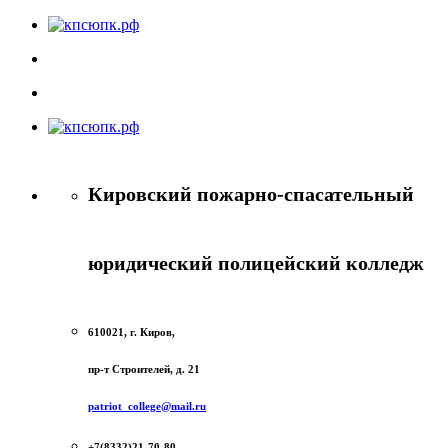
Кировский пожарно-спасательный
юридический полицейский колледж
610021, г. Киров,
пр-т Строителей, д. 21
patriot_college@mail.ru
+7(8332)21-70-80