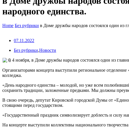
в Доме дружбы народов состо
народного единства.
Home
Без рубрики
в Доме дружбы народов состоялся один из г
07.11.2022
Без рубрики
,
Новости
4 ноября, в Доме дружбы народов состоялся один из глав
Организаторами концерта выступили региональное отделение «
колледжа.
«День народного единства – молодой, но уже всем полюбивший
сохранить традиции, заложенные предками. Мы должны преувел
В свою очередь, депутат Кировской городской Думы от «Единой 
стоящими перед государством.
«Государственный праздник символизирует доблесть и силу на
На концерте выступили коллективы национального творчества