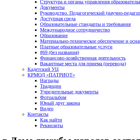
Структура и органы управления образователь
Документы
Руководство. Педагогический (научно-педаго
Доступная среда
Образовательные стандарты и требования
Международное сотрудничество
Образование
Материально-техническое обеспечение и осна
Платные образовательные услуги
#69 (без названия)
Финансово-хозяйственная деятельность
Вакантные места для приема (перевода)
Кадетский УЦ
КРМОД «ПАТРИОТ»
Награды
Традиции
Учредительные документы
Фотоальбом
Юный друг закона
Видео
Контакты
Как найти
Реквизиты