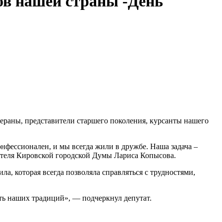
ов нашей страны -День
ераны, представители старшего поколения, курсанты нашего
нфессионален, и мы всегда жили в дружбе. Наша задача –
дателя Кировской городской Думы Лариса Копысова.
а, которая всегда позволяла справляться с трудностями,
ть наших традиций», — подчеркнул депутат.