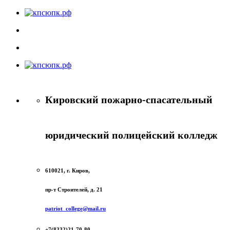
Кировский пожарно-спасательный
юридический полицейский колледж
610021, г. Киров,
пр-т Строителей, д. 21
patriot_college@mail.ru
+7(8332)21-70-80