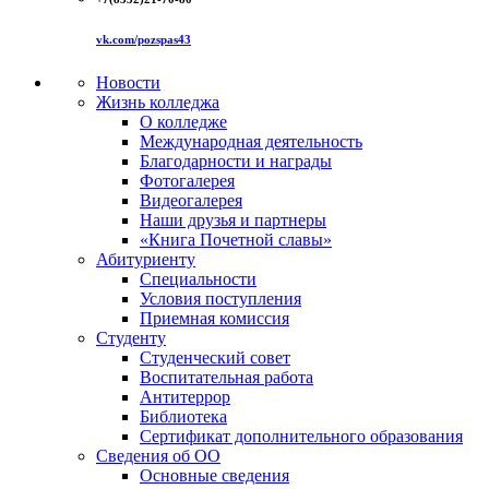
vk.com/pozspas43
Новости
Жизнь колледжа
О колледже
Международная деятельность
Благодарности и награды
Фотогалерея
Видеогалерея
Наши друзья и партнеры
«Книга Почетной славы»
Абитуриенту
Специальности
Условия поступления
Приемная комиссия
Студенту
Студенческий совет
Воспитательная работа
Антитеррор
Библиотека
Сертификат дополнительного образования
Сведения об ОО
Основные сведения