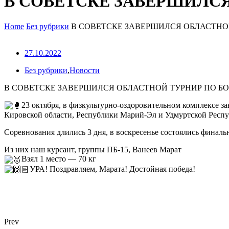
В СОВЕТСКЕ ЗАВЕРШИЛС
Home
Без рубрики
В СОВЕТСКЕ ЗАВЕРШИЛСЯ ОБЛАСТНО
27.10.2022
Без рубрики
,
Новости
В СОВЕТСКЕ ЗАВЕРШИЛСЯ ОБЛАСТНОЙ ТУРНИР ПО Б
23 октября, в физкультурно-оздоровительном комплексе 
Кировской области, Республики Марий-Эл и Удмуртской Респу
Соревнования длились 3 дня, в воскресенье состоялись финаль
Из них наш курсант, группы ПБ-15, Ванеев Марат
Взял 1 место — 70 кг
УРА! Поздравляем, Марата! Достойная победа!
Prev