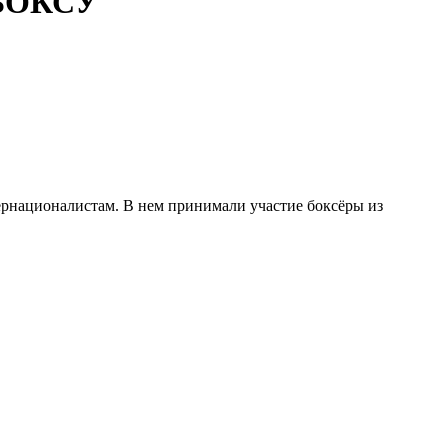
БОКСУ
ернационалистам. В нем принимали участие боксёры из