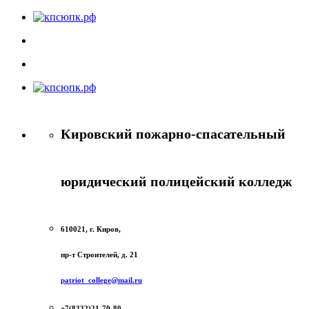
Кировский пожарно-спасательный
юридический полицейский колледж
610021, г. Киров,
пр-т Строителей, д. 21
patriot_college@mail.ru
+7(8332)21-70-80