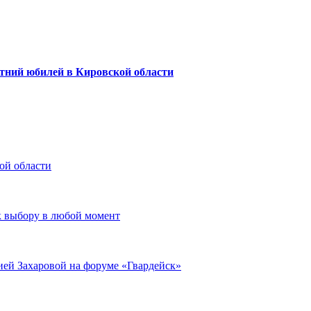
тний юбилей в Кировской области
ой области
к выбору в любой момент
ией Захаровой на форуме «Гвардейск»