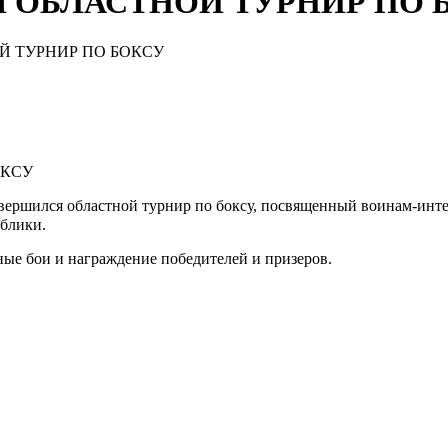
Я ОБЛАСТНОЙ ТУРНИР ПО 
Й ТУРНИР ПО БОКСУ
ОКСУ
завершился областной турнир по боксу, посвященный воинам-инт
блики.
ные бои и награждение победителей и призеров.