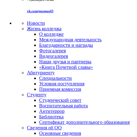
vk.com/pozspas43
Новости
Жизнь колледжа
О колледже
Международная деятельность
Благодарности и награды
Фотогалерея
Видеогалерея
Наши друзья и партнеры
«Книга Почетной славы»
Абитуриенту
Специальности
Условия поступления
Приемная комиссия
Студенту
Студенческий совет
Воспитательная работа
Антитеррор
Библиотека
Сертификат дополнительного образования
Сведения об ОО
Основные сведения