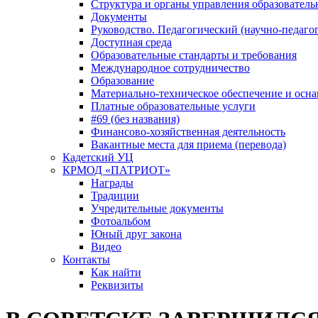
Структура и органы управления образователь
Документы
Руководство. Педагогический (научно-педаго
Доступная среда
Образовательные стандарты и требования
Международное сотрудничество
Образование
Материально-техническое обеспечение и осна
Платные образовательные услуги
#69 (без названия)
Финансово-хозяйственная деятельность
Вакантные места для приема (перевода)
Кадетский УЦ
КРМОД «ПАТРИОТ»
Награды
Традиции
Учредительные документы
Фотоальбом
Юный друг закона
Видео
Контакты
Как найти
Реквизиты