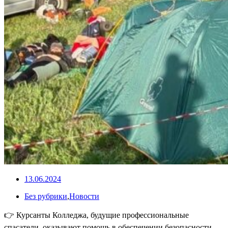
13.06.2024
Без рубрики
,
Новости
👉 Курсанты Колледжа, будущие профессиональные
спасатели, оказывают помощь в обеспечении безопасности