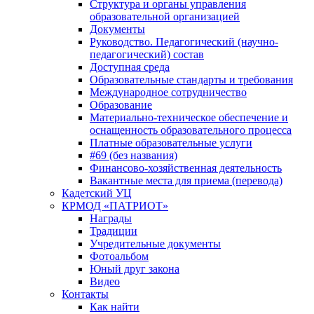
Структура и органы управления
образовательной организацией
Документы
Руководство. Педагогический (научно-
педагогический) состав
Доступная среда
Образовательные стандарты и требования
Международное сотрудничество
Образование
Материально-техническое обеспечение и
оснащенность образовательного процесса
Платные образовательные услуги
#69 (без названия)
Финансово-хозяйственная деятельность
Вакантные места для приема (перевода)
Кадетский УЦ
КРМОД «ПАТРИОТ»
Награды
Традиции
Учредительные документы
Фотоальбом
Юный друг закона
Видео
Контакты
Как найти