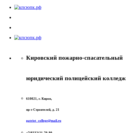
Кировский пожарно-спасательный
юридический полицейский колледж
610021, г. Киров,
пр-т Строителей, д. 21
patriot_college@mail.ru
+7(8332)21-70-80