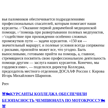
вья паломников обеспечивается подразделениями
профессиональных спасателей, которым помогают наши
курсанты. ✅Оказание первой доврачебной медицинской
помощи, ✅помощь при развертывании полевых медпунктов,
✅содействие при прохождении особенно сложных
промежутков пути — задачи курсантов. «150 км —
значительный маршрут, и полевые условия всегда сопряжены
с рисками, произойти может все, что угодно. Быть
выносливыми, готовыми прийти на помощь, а, главное,
стремящиеся посвятить свою профессиональную деятельность
помощи другим — заслуга наших курсантов. Конечно, мы
гордимся ими», — поделился директор Колледжа,
председатель местного отделения ДОСААФ России г. Кирова
Игорь Михайлович Шарипов.
Prev
🚨🏍КУРСАНТЫ КОЛЛЕДЖА ОБЕСПЕЧИЛИ
БЕЗОПАСНОСТЬ ЧЕМПИОНАТА ПО МОТОКРОССУ🏍
🚨