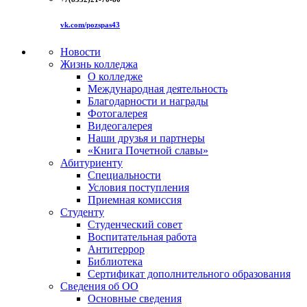
vk.com/pozspas43
Новости
Жизнь колледжа
О колледже
Международная деятельность
Благодарности и награды
Фотогалерея
Видеогалерея
Наши друзья и партнеры
«Книга Почетной славы»
Абитуриенту
Специальности
Условия поступления
Приемная комиссия
Студенту
Студенческий совет
Воспитательная работа
Антитеррор
Библиотека
Сертификат дополнительного образования
Сведения об ОО
Основные сведения