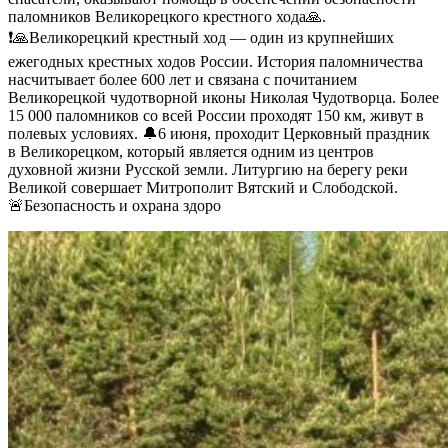
паломников Великорецкого крестного хода🙏.
❗🙏Великорецкий крестный ход — один из крупнейших
ежегодных крестных ходов России. История паломничества
насчитывает более 600 лет и связана с почитанием
Великорецкой чудотворной иконы Николая Чудотворца. Более
15 000 паломников со всей России проходят 150 км, живут в
полевых условиях. 🔔6 июня, проходит Церковный праздник
в Великорецком, который является одним из центров
духовной жизни Русской земли. Литургию на берегу реки
Великой совершает Митрополит Вятский и Слободской.
🚨Безопасность и охрана здоро