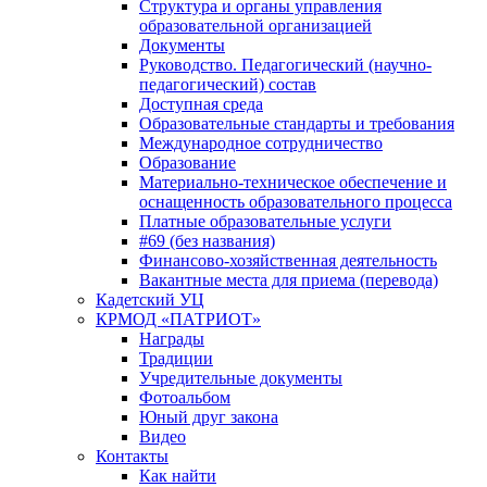
Структура и органы управления
образовательной организацией
Документы
Руководство. Педагогический (научно-
педагогический) состав
Доступная среда
Образовательные стандарты и требования
Международное сотрудничество
Образование
Материально-техническое обеспечение и
оснащенность образовательного процесса
Платные образовательные услуги
#69 (без названия)
Финансово-хозяйственная деятельность
Вакантные места для приема (перевода)
Кадетский УЦ
КРМОД «ПАТРИОТ»
Награды
Традиции
Учредительные документы
Фотоальбом
Юный друг закона
Видео
Контакты
Как найти