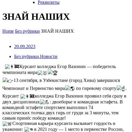
Реквизиты
ЗНАЙ НАШИХ
Home
Без рубрики
ЗНАЙ НАШИХ
20.09.2023
Без рубрики
,
Новости
Курсант колледжа Егор Вахонин — победитель
чемпионата мира
13 сентября, в Узбекистане (город Хива) завершился
Чемпионат и Первенство мира
по гиревому спорту
.
Курсант
колледжа Егор Вахонин проявил себя сразу в
двух дисциплинах
: двоеборье и командная эстафета. В
командной эстафете спортсмен выполнил 74
классических толчка двух гирь от груди за 3 минуты, тем
самым принёс победу команде!
Спортивная карьера курсанта вызывает гордость и
уважение:
в 2021 году — 1 место в первенстве России,