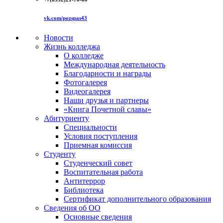
vk.com/pozspas43
Новости
Жизнь колледжа
О колледже
Международная деятельность
Благодарности и награды
Фотогалерея
Видеогалерея
Наши друзья и партнеры
«Книга Почетной славы»
Абитуриенту
Специальности
Условия поступления
Приемная комиссия
Студенту
Студенческий совет
Воспитательная работа
Антитеррор
Библиотека
Сертификат дополнительного образования
Сведения об ОО
Основные сведения