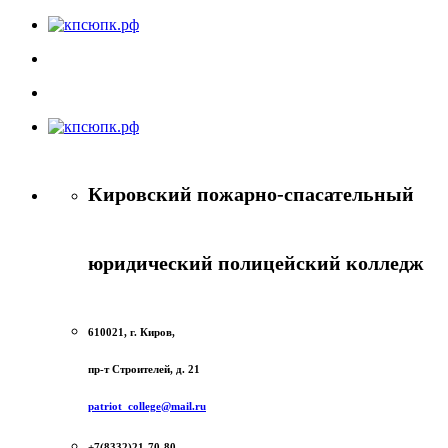
Кировский пожарно-спасательный
юридический полицейский колледж
610021, г. Киров,
пр-т Строителей, д. 21
patriot_college@mail.ru
+7(8332)21-70-80