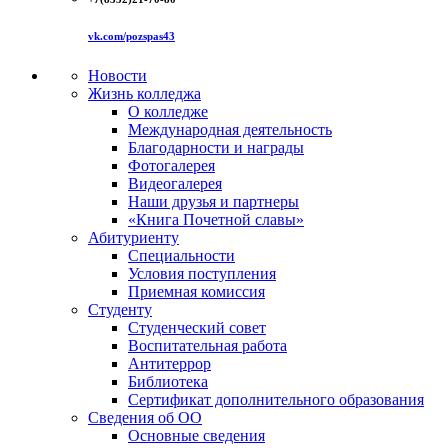
vk.com/pozspas43
Новости
Жизнь колледжа
О колледже
Международная деятельность
Благодарности и награды
Фотогалерея
Видеогалерея
Наши друзья и партнеры
«Книга Почетной славы»
Абитуриенту
Специальности
Условия поступления
Приемная комиссия
Студенту
Студенческий совет
Воспитательная работа
Антитеррор
Библиотека
Сертификат дополнительного образования
Сведения об ОО
Основные сведения