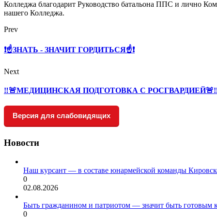
Колледжа благодарит Руководство батальона ППС и лично Ко
нашего Колледжа.
Prev
❗☝ЗНАТЬ - ЗНАЧИТ ГОРДИТЬСЯ☝❗
Next
‼🚨МЕДИЦИНСКАЯ ПОДГОТОВКА С РОСГВАРДИЕЙ🚨
Версия для слабовидящих
Новости
Наш курсант — в составе юнармейской команды Кировск
0
02.08.2026
Быть гражданином и патриотом — значит быть готовым 
0