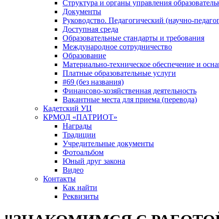
Структура и органы управления образователь
Документы
Руководство. Педагогический (научно-педаго
Доступная среда
Образовательные стандарты и требования
Международное сотрудничество
Образование
Материально-техническое обеспечение и осна
Платные образовательные услуги
#69 (без названия)
Финансово-хозяйственная деятельность
Вакантные места для приема (перевода)
Кадетский УЦ
КРМОД «ПАТРИОТ»
Награды
Традиции
Учредительные документы
Фотоальбом
Юный друг закона
Видео
Контакты
Как найти
Реквизиты