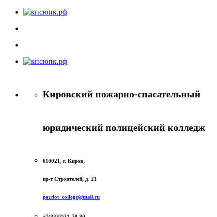
Кировский пожарно-спасательный
юридический полицейский колледж
610021, г. Киров,
пр-т Строителей, д. 21
patriot_college@mail.ru
+7(8332)21-70-80