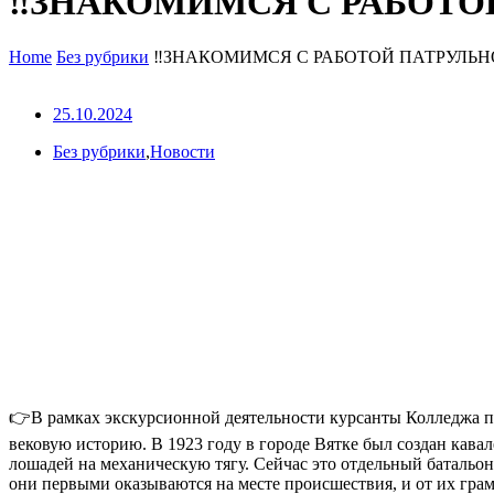
‼ЗНАКОМИМСЯ С РАБОТО
Home
Без рубрики
‼ЗНАКОМИМСЯ С РАБОТОЙ ПАТРУЛЬ
25.10.2024
Без рубрики
,
Новости
👉В рамках экскурсионной деятельности курсанты Колледжа п
вековую историю. В 1923 году в городе Вятке был создан кава
лошадей на механическую тягу. Сейчас это отдельный баталь
они первыми оказываются на месте происшествия, и от их гра