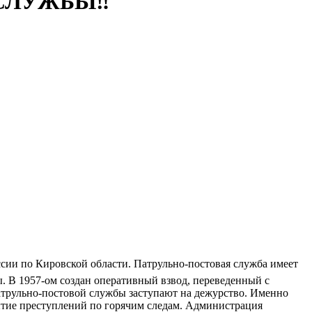
 СЛУЖБЫ‼
ии по Кировской области. Патрульно-постовая служба имеет
. В 1957-ом создан оперативный взвод, переведенный с
атрульно-постовой службы заступают на дежурство. Именно
ытие преступлений по горячим следам. Администрация