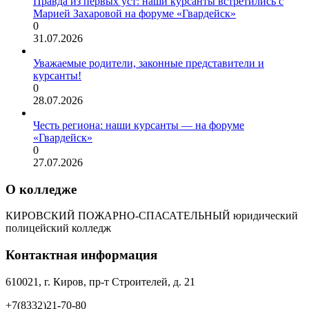
Правда из первых уст: наши курсанты встретились с
Марией Захаровой на форуме «Гвардейск»
0
31.07.2026
Уважаемые родители, законные представители и
курсанты!
0
28.07.2026
Честь региона: наши курсанты — на форуме
«Гвардейск»
0
27.07.2026
О колледже
КИРОВСКИЙ ПОЖАРНО-СПАСАТЕЛЬНЫЙ юридический
полицейский колледж
Контактная информация
610021, г. Киров, пр-т Строителей, д. 21
+7(8332)21-70-80