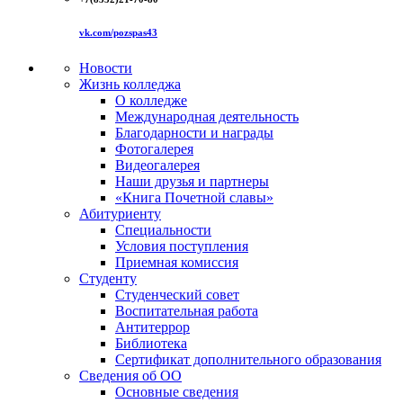
vk.com/pozspas43
Новости
Жизнь колледжа
О колледже
Международная деятельность
Благодарности и награды
Фотогалерея
Видеогалерея
Наши друзья и партнеры
«Книга Почетной славы»
Абитуриенту
Специальности
Условия поступления
Приемная комиссия
Студенту
Студенческий совет
Воспитательная работа
Антитеррор
Библиотека
Сертификат дополнительного образования
Сведения об ОО
Основные сведения