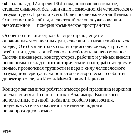
64 года назад, 12 апреля 1961 года, произошло событие,
ставшее символом безграничных возможностей человеческого
разума и духа. Прошло всего 16 лет после окончания Великой
Отечественной войны, а советский человек уже совершил
невозможное — покорил космическое пространство!
Особенно впечатляет, как быстро страна, ещё не
оправившаяся от военных ран, совершила гигантский скачок
вперёд. Это был не только полёт одного человека, а триумф
всей нации, доказавшей свою способность на невозможное.
Тысячи инженеров, конструкторов, рабочих и учёных внесли
неоценимый вклад в этот исторический полёт, работая днём и
ночью, преодолевая трудности и веря в силу человеческого
разума, подчеркнул важность этого исторического события
директор колледжа Игорь Михайлович Шарипов.
Концерт запомнился ребятам атмосферой праздника и яркими
впечатлениями. Песни на стихи Владимира Высоцкого,
исполненные с душой, добавили особого настроения,
подчеркнув связь поколений и величие подвига
первопроходцев космоса.
Prev