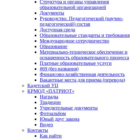
Структура и органы управления
образовательной организацией
Документы
Руководство. Педагогический (научно-
педагогический) состав
Доступная среда
Образовательные стандарты и требования
Международное сотрудничество
Образование
Материально-техническое обеспечение и
оснащенность образовательного процесса
Платные образовательные услуги
#69 (без названия)
Финансово-хозяйственная деятельность
Вакантные места для приема (перевода)
Кадетский УЦ
КРМОД «ПАТРИОТ»
Награды
Традиции
Учредительные документы
Фотоальбом
Юный друг закона
Видео
Контакты
Как найти