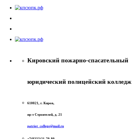
Кировский пожарно-спасательный
юридический полицейский колледж
610021, г. Киров,
пр-т Строителей, д. 21
patriot_college@mail.ru
+7(8332)21-70-80